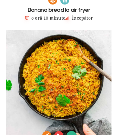
Banana bread la air fryer
o oră 10 minute
Începător