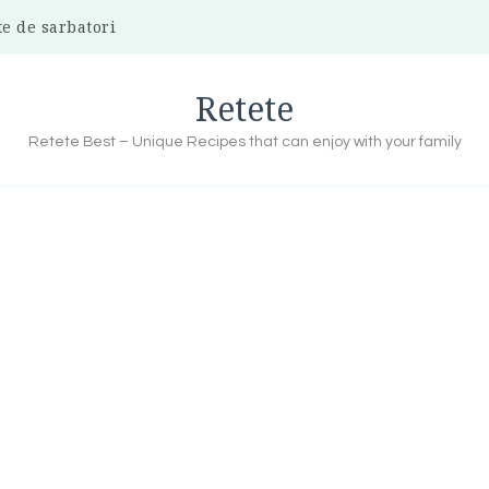
te de sarbatori
Retete
Retete Best – Unique Recipes that can enjoy with your family