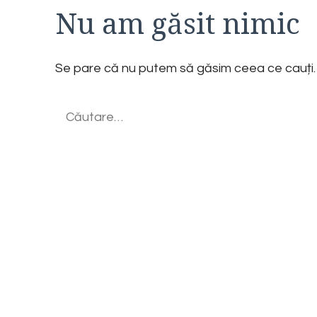
Nu am găsit nimic
Se pare că nu putem să găsim ceea ce cauți. 
Caută
după: