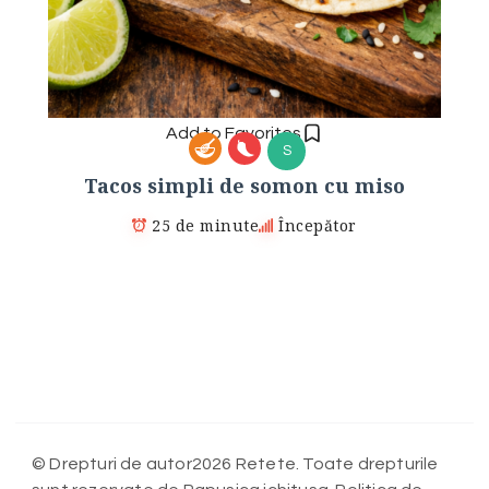
Add to Favorites
S
Tacos simpli de somon cu miso
25 de minute
Începător
© Drepturi de autor2026 Retete. Toate drepturile