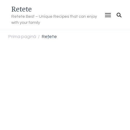
Retete
Retete Best – Unique Recipes that can enjoy
with your family
Prima pagină
Rețete
/