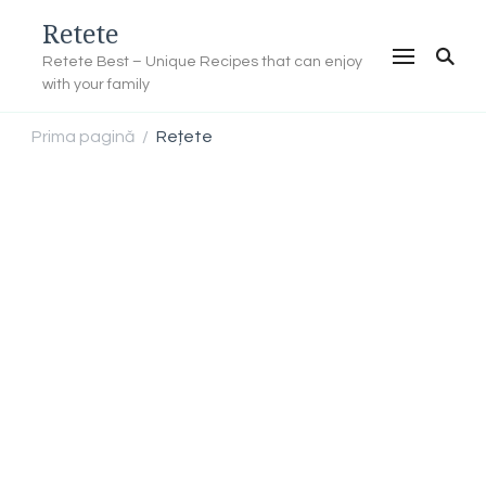
Retete
Retete Best – Unique Recipes that can enjoy
with your family
Prima pagină
Rețete
/