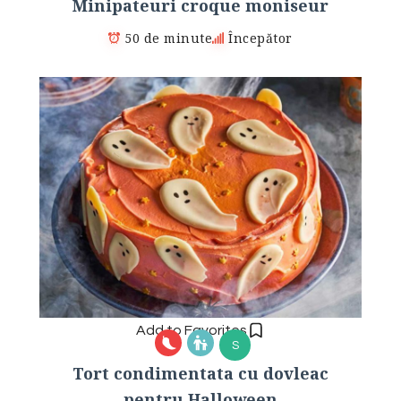
Minipateuri croque moniseur
50 de minute
Începător
Add to Favorites
S
Tort condimentata cu dovleac
pentru Halloween