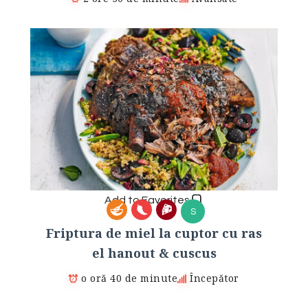
Add to Favorites
S
Friptura de miel la cuptor cu ras
el hanout & cuscus
o oră 40 de minute
Începător