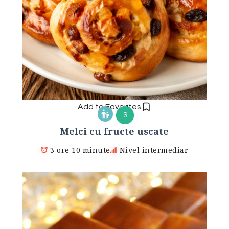
Add to Favorites
S
Melci cu fructe uscate
3 ore 10 minute
Nivel intermediar