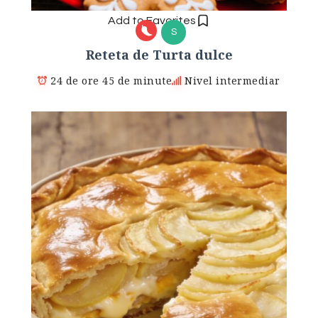
Add to Favorites
S
Reteta de Turta dulce
24 de ore 45 de minute
Nivel intermediar