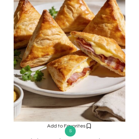
Add to Favorites
S