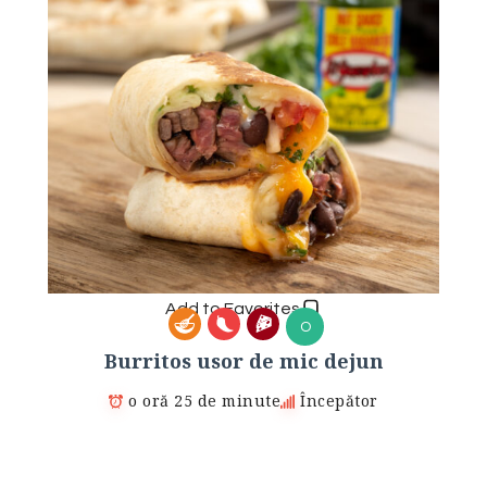
Add to Favorites
O
Burritos usor de mic dejun
o oră 25 de minute
Începător