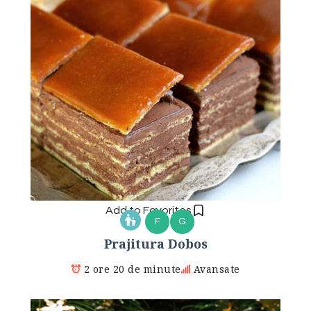
Add to Favorites
F
G
Prajitura Dobos
2 ore 20 de minute
Avansate