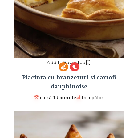
Add to Favorites
Placinta cu branzeturi si cartofi
dauphinoise
o oră 15 minute
Începător