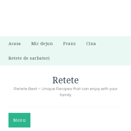
Acasa
Mic dejun
Pranz
Cina
Retete de sarbatori
Retete
Retete Best – Unique Recipes that can enjoy with your
family
Menu