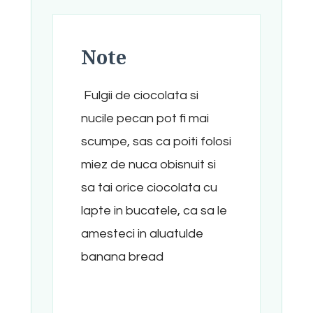
Note
Fulgii de ciocolata si
nucile pecan pot fi mai
scumpe, sas ca poiti folosi
miez de nuca obisnuit si
sa tai orice ciocolata cu
lapte in bucatele, ca sa le
amesteci in aluatulde
banana bread