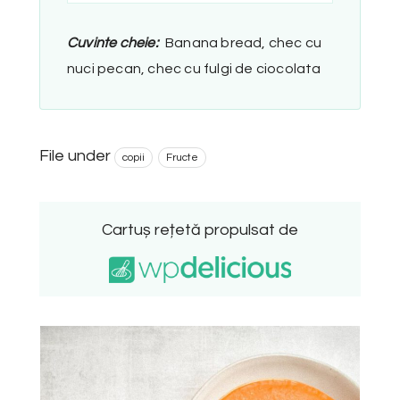
Cuvinte cheie:
Banana bread, chec cu
nuci pecan, chec cu fulgi de ciocolata
File under
copii
Fructe
Cartuș rețetă propulsat de