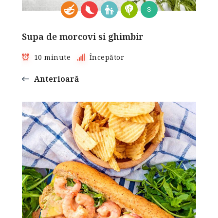
S
Supa de morcovi si ghimbir
10 minute
Începător
Anterioară