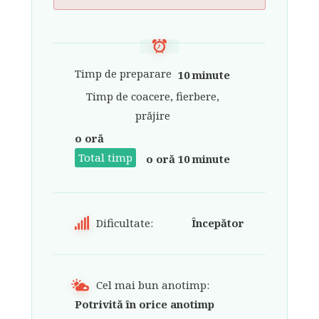
Timp de preparare
10 minute
Timp de coacere, fierbere,
prăjire
o oră
Total timp
o oră 10 minute
Dificultate:
Începător
Cel mai bun anotimp:
Potrivită în orice anotimp