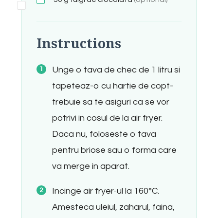
Instructions
Unge o tava de chec de 1 litru si
tapeteaz-o cu hartie de copt-
trebuie sa te asiguri ca se vor
potrivi in cosul de la air fryer.
Daca nu, foloseste o tava
pentru briose sau o forma care
va merge in aparat.
Incinge air fryer-ul la 160°C.
Amesteca uleiul, zaharul, faina,