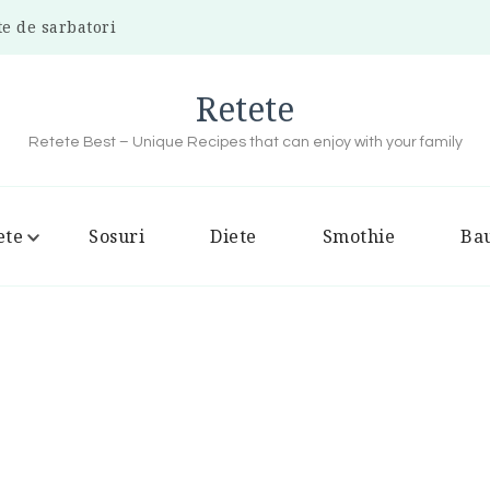
te de sarbatori
Retete
Retete Best – Unique Recipes that can enjoy with your family
ete
Sosuri
Diete
Smothie
Bau