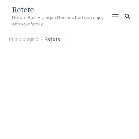
Retete
Retete Best – Unique Recipes that can enjoy
with your family
Prima pagină
Rețete
/