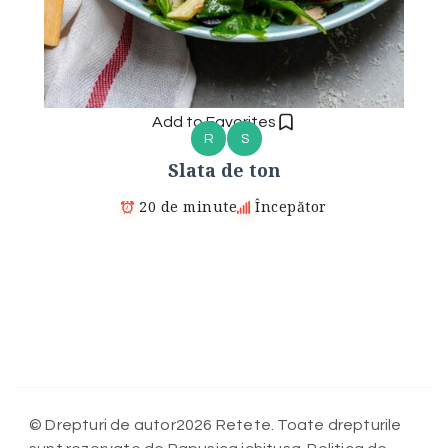
Add to Favorites
R
S
Slata de ton
20 de minute
Începător
© Drepturi de autor2026 Retete. Toate drepturile