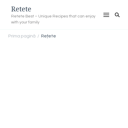
Retete
Retete Best – Unique Recipes that can enjoy
with your family
Prima pagină
Rețete
/