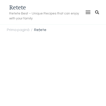
Retete
Retete Best – Unique Recipes that can enjoy
with your family
Prima pagină
Rețete
/