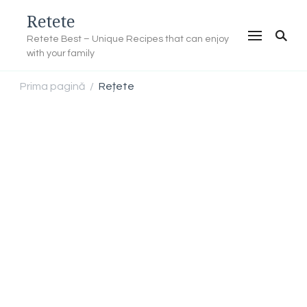
Retete
Retete Best – Unique Recipes that can enjoy
with your family
Prima pagină
Rețete
/