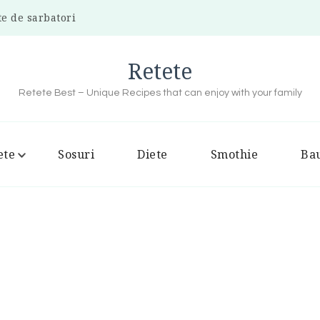
te de sarbatori
Retete
Retete Best – Unique Recipes that can enjoy with your family
ete
Sosuri
Diete
Smothie
Bau