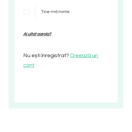
Ține-mă minte
Ai uitat parola?
Nu ești înregistrat?
Creează un
cont