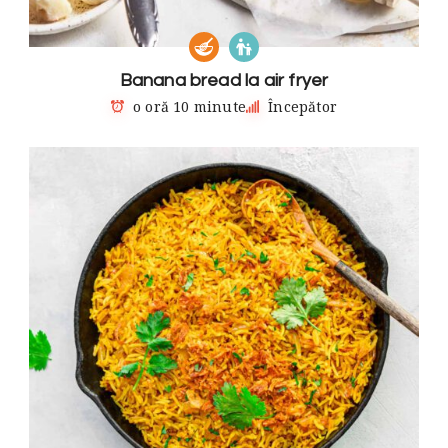
Banana bread la air fryer
o oră 10 minute
Începător