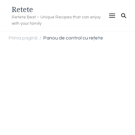
Retete
Retete Best – Unique Recipes that can enjoy
with your family
Prima pagină
Panou de control cu rețete
/