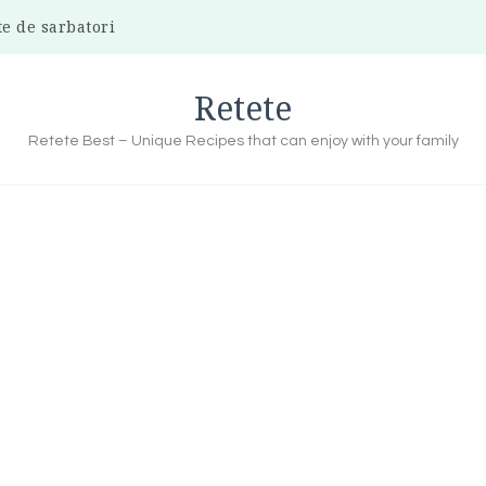
te de sarbatori
Retete
Retete Best – Unique Recipes that can enjoy with your family