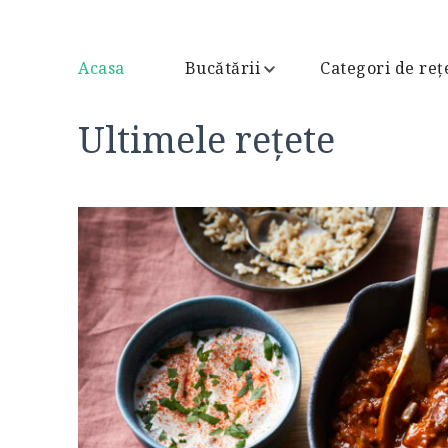
Acasa
Bucătării
Categori de reț
Ultimele rețete