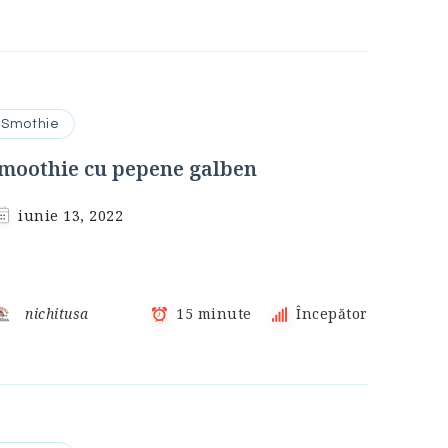
Smothie
moothie cu pepene galben
iunie 13, 2022
nichitusa
15 minute
Începător