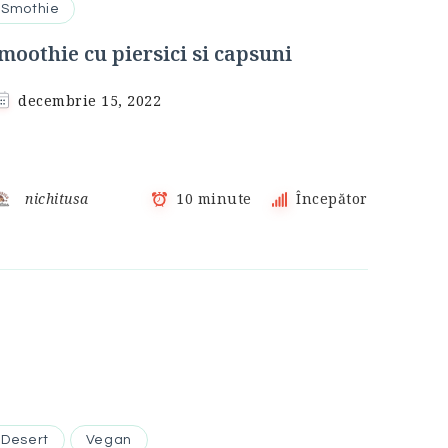
Smothie
moothie cu piersici si capsuni
decembrie 15, 2022
nichitusa
10 minute
Începător
Desert
Vegan