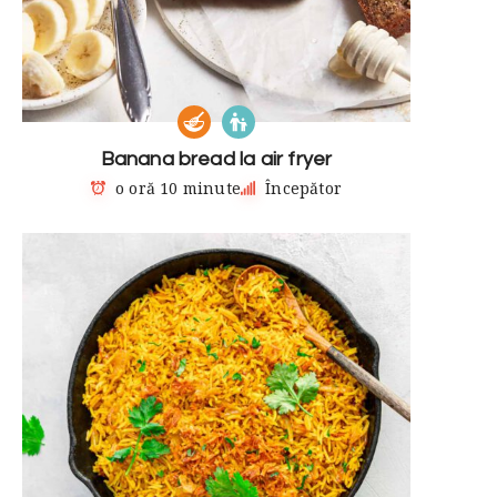
Banana bread la air fryer
o oră 10 minute
Începător