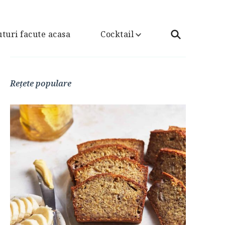
turi facute acasa
Cocktail
Rețete populare