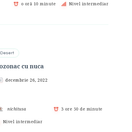
o oră 10 minute
Nivel intermediar
Desert
ozonac cu nuca
decembrie 26, 2022
nichitusa
3 ore 50 de minute
Nivel intermediar