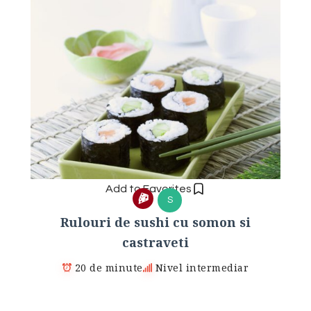
Add to Favorites
S
Rulouri de sushi cu somon si
castraveti
20 de minute
Nivel intermediar