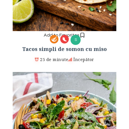
Add to Favorites
S
Tacos simpli de somon cu miso
25 de minute
Începător