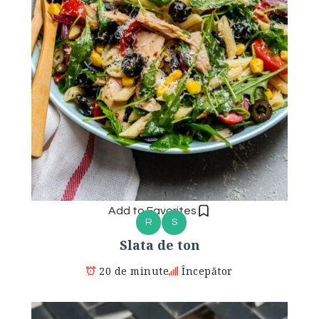
Add to Favorites
R
S
Slata de ton
20 de minute
Începător