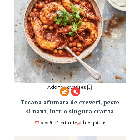
Add to Favorites
Tocana afumata de creveti, peste
si naut, intr-o singura cratita
o oră 10 minute
Începător