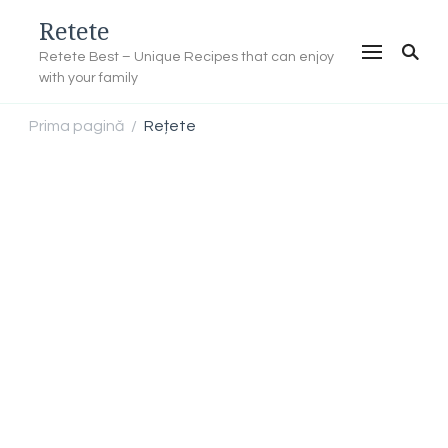
Retete
Retete Best – Unique Recipes that can enjoy
with your family
Prima pagină
Rețete
/