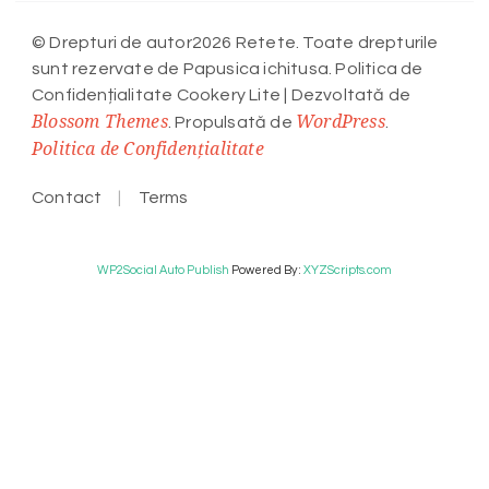
© Drepturi de autor2026 Retete. Toate drepturile
sunt rezervate de Papusica ichitusa. Politica de
Confidențialitate
Cookery Lite | Dezvoltată de
Blossom Themes
WordPress
. Propulsată de
.
Politica de Confidențialitate
Contact
Terms
WP2Social Auto Publish
Powered By :
XYZScripts.com