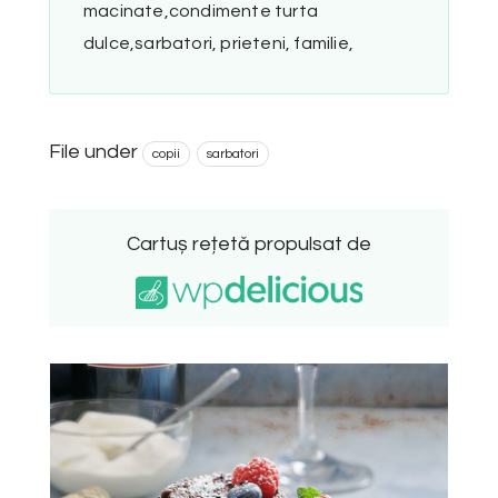
macinate,condimente turta
dulce,sarbatori, prieteni, familie,
File under
copii
sarbatori
Cartuș rețetă propulsat de