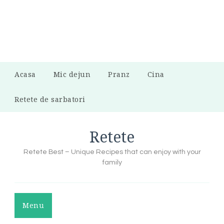
Acasa
Mic dejun
Pranz
Cina
Retete de sarbatori
Retete
Retete Best – Unique Recipes that can enjoy with your
family
Menu