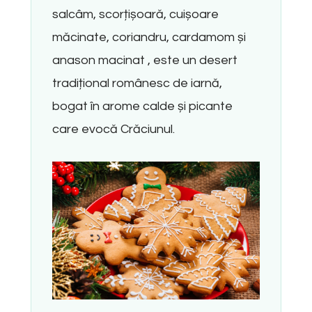
salcâm, scorțișoară, cuișoare
măcinate, coriandru, cardamom și
anason macinat , este un desert
tradițional românesc de iarnă,
bogat în arome calde și picante
care evocă Crăciunul.