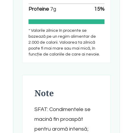
Proteine
7
g
15
%
* Valorile zilnice în procente se
bazează pe un regim alimentar de
2.000 de calorii. Valoarea ta zilnică
poate fi mai mare sau mai mică, în
funcție de caloriile de care ai nevoie.
Note
SFAT: Condimentele se
macină fin proaspăt
pentru aromă intensă;