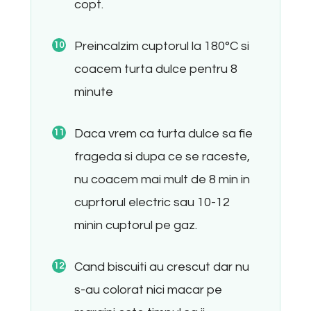
copt.
Preincalzim cuptorul la 180°C si
coacem turta dulce pentru 8
minute
Daca vrem ca turta dulce sa fie
frageda si dupa ce se raceste,
nu coacem mai mult de 8 min in
cuprtorul electric sau 10-12
minin cuptorul pe gaz.
Cand biscuiti au crescut dar nu
s-au colorat nici macar pe