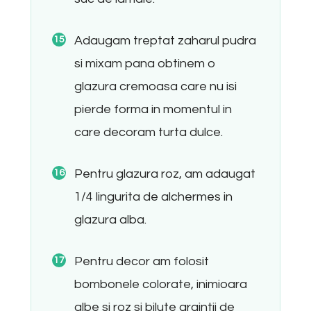
Adaugam treptat zaharul pudra
si mixam pana obtinem o
glazura cremoasa care nu isi
pierde forma in momentul in
care decoram turta dulce.
Pentru glazura roz, am adaugat
1/4 lingurita de alchermes in
glazura alba.
Pentru decor am folosit
bombonele colorate, inimioara
albe si roz si bilute argintii de