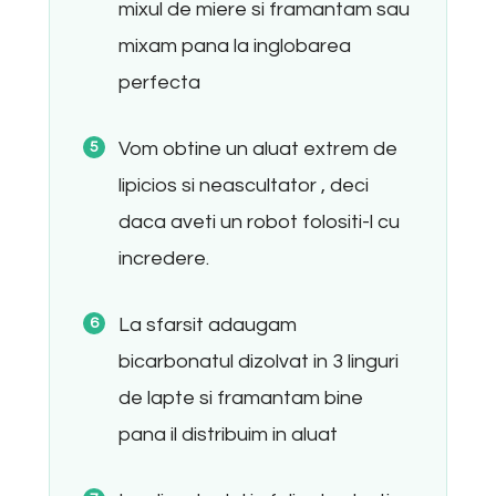
mixul de miere si framantam sau
mixam pana la inglobarea
perfecta
Vom obtine un aluat extrem de
lipicios si neascultator , deci
daca aveti un robot folositi-l cu
incredere.
La sfarsit adaugam
bicarbonatul dizolvat in 3 linguri
de lapte si framantam bine
pana il distribuim in aluat