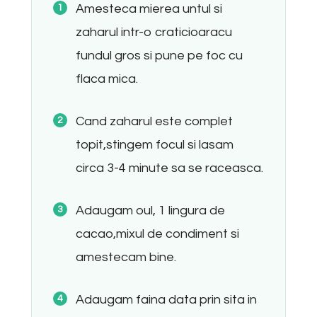
Amesteca mierea untul si
zaharul intr-o craticioaracu
fundul gros si pune pe foc cu
flaca mica.
Cand zaharul este complet
topit,stingem focul si lasam
circa 3-4 minute sa se raceasca.
Adaugam oul, 1 lingura de
cacao,mixul de condiment si
amestecam bine.
Adaugam faina data prin sita in