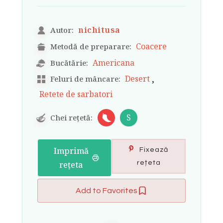
nichitusa
Autor:
Coacere
Metodă de preparare:
Americana
Bucătărie:
,
Desert
Feluri de mâncare:
Retete de sarbatori
S
Chei rețetă:
Imprimă
Fixează
rețeta
rețeta
Add to Favorites