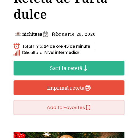
dulce
nichitusa
februarie 26, 2026
Total timp:
24 de ore 45 de minute
Dificultate:
Nivel intermediar
Sari la rețetă
Imprimă rețeta
Add to Favorites