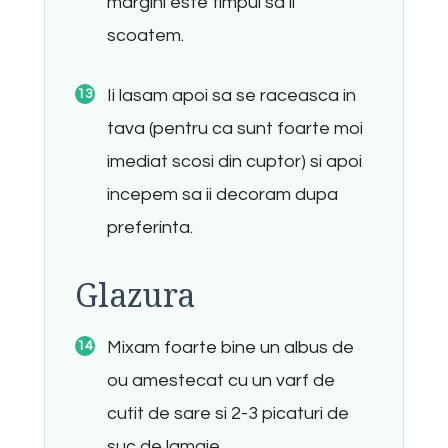
margini este timpul sa ii
scoatem.
Ii lasam apoi sa se raceasca in
tava (pentru ca sunt foarte moi
imediat scosi din cuptor) si apoi
incepem sa ii decoram dupa
preferinta.
Glazura
Mixam foarte bine un albus de
ou amestecat cu un varf de
cutit de sare si 2-3 picaturi de
suc de lamaie.