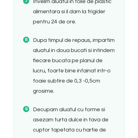
Invelim aluatul in folie de plastic
alimentara si il dam la frigider
pentru 24 de ore.
Dupa timpul de repaus, impartim
aluatul in doua bucati si intindem
fiecare bucata pe planul de
lucru, foarte bine infainat intr-o
foaie subtire de 0,3 -0,5cm
grosime.
Decupam aluatul cu forme si
asezam turta dulce in tava de
cuptor tapetata cu hartie de