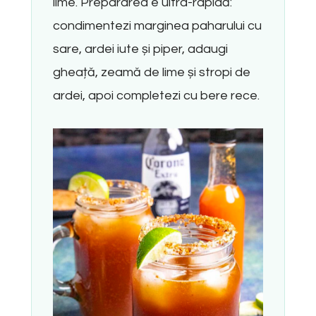
lime. Prepararea e ultra-rapidă:
condimentezi marginea paharului cu
sare, ardei iute și piper, adaugi
gheață, zeamă de lime și stropi de
ardei, apoi completezi cu bere rece.