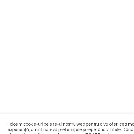
Folosim cookie-uri pe site-ul nostru web pentru a vă oferi cea m
experiență, amintindu-vă preferințele și repetând vizitele. Dând 