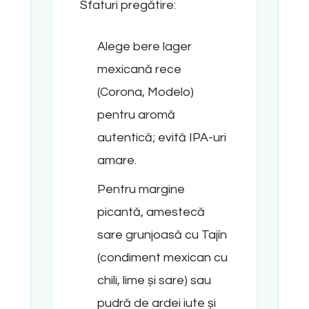
Sfaturi pregătire:
Alege bere lager
mexicană rece
(Corona, Modelo)
pentru aromă
autentică; evită IPA-uri
amare.
Pentru margine
picantă, amestecă
sare grunjoasă cu Tajín
(condiment mexican cu
chili, lime și sare) sau
pudră de ardei iute și