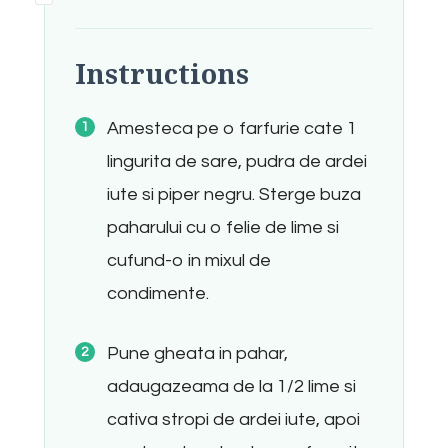
Instructions
Amesteca pe o farfurie cate 1
lingurita de sare, pudra de ardei
iute si piper negru. Sterge buza
paharului cu o felie de lime si
cufund-o in mixul de
condimente.
Pune gheata in pahar,
adaugazeama de la 1/2 lime si
cativa stropi de ardei iute, apoi