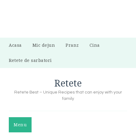
Acasa
Mic dejun
Pranz
Cina
Retete de sarbatori
Retete
Retete Best – Unique Recipes that can enjoy with your
family
Menu