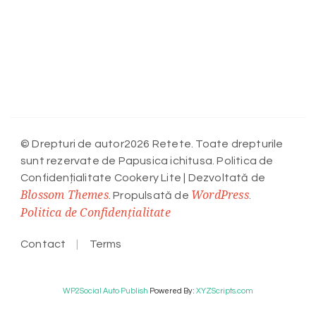
© Drepturi de autor2026 Retete. Toate drepturile
sunt rezervate de Papusica ichitusa. Politica de
Confidențialitate
Cookery Lite | Dezvoltată de
Blossom Themes
WordPress
. Propulsată de
.
Politica de Confidențialitate
Contact
Terms
WP2Social Auto Publish
Powered By :
XYZScripts.com