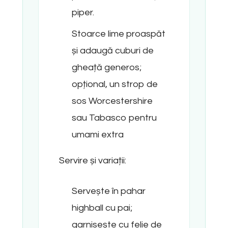
piper.
Stoarce lime proaspăt
și adaugă cuburi de
gheață generos;
opțional, un strop de
sos Worcestershire
sau Tabasco pentru
umami extra
Servire și variații:
Servește în pahar
highball cu pai;
garnisește cu felie de