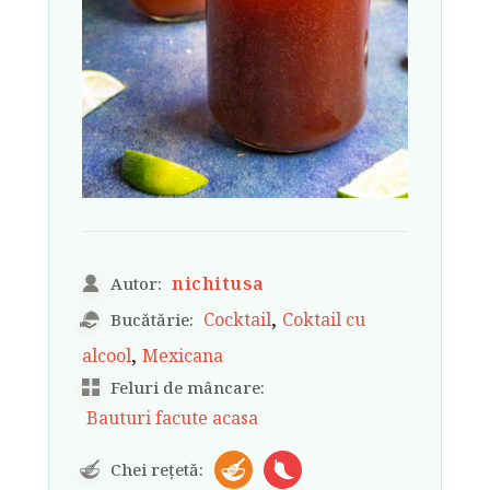
nichitusa
Autor:
,
Cocktail
Coktail cu
Bucătărie:
,
alcool
Mexicana
Feluri de mâncare:
Bauturi facute acasa
Chei rețetă: