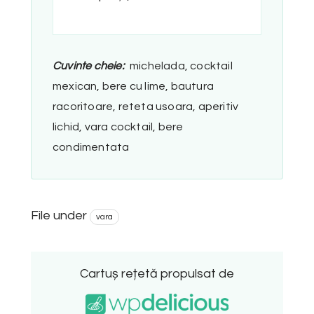
Cuvinte cheie:
michelada, cocktail
mexican, bere cu lime, bautura
racoritoare, reteta usoara, aperitiv
lichid, vara cocktail, bere
condimentata
File under
vara
Cartuș rețetă propulsat de