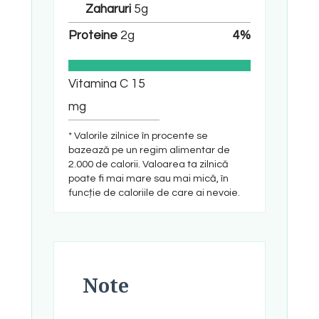
Zaharuri
5
g
Proteine
2
g
4
%
Vitamina C
15
mg
* Valorile zilnice în procente se
bazează pe un regim alimentar de
2.000 de calorii. Valoarea ta zilnică
poate fi mai mare sau mai mică, în
funcție de caloriile de care ai nevoie.
Note