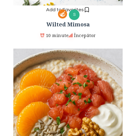
Add to Favorites
S
Wilted Mimosa
10 minute
Începător