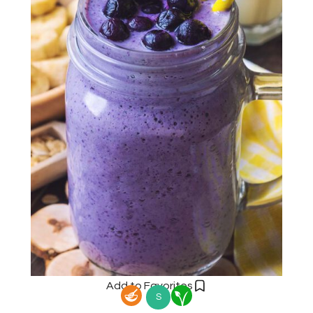
Add to Favorites
S