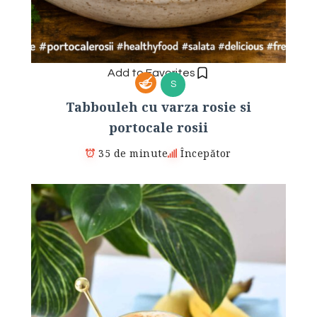
Add to Favorites
S
Tabbouleh cu varza rosie si
portocale rosii
35 de minute
Începător