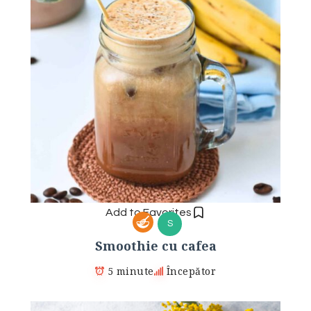
Add to Favorites
S
Smoothie cu cafea
5 minute
Începător