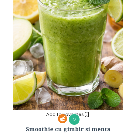
Add to Favorites
S
Smoothie cu gimbir si menta