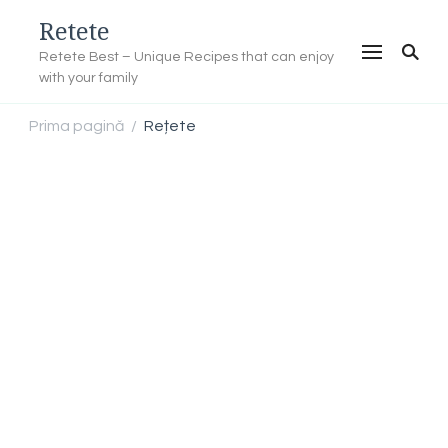
Retete
Retete Best – Unique Recipes that can enjoy
with your family
Prima pagină
Rețete
/