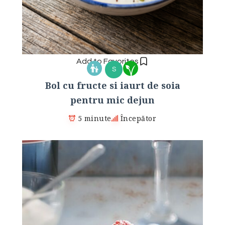
Add to Favorites
S
Bol cu fructe si iaurt de soia
pentru mic dejun
5 minute
Începător