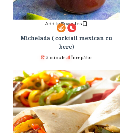
Add to Favorites
Michelada ( cocktail mexican cu
bere)
5 minute
Începător