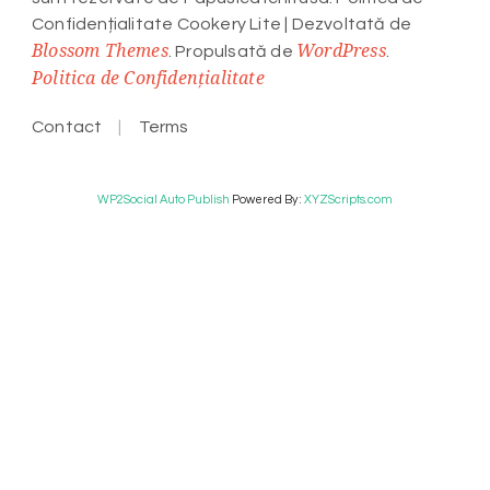
Confidențialitate
Cookery Lite | Dezvoltată de
Blossom Themes
WordPress
. Propulsată de
.
Politica de Confidențialitate
Contact
Terms
WP2Social Auto Publish
Powered By :
XYZScripts.com