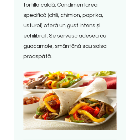
tortilla caldă. Condimentarea
specifică (chili, chimion, paprika,
usturoi) oferă un gust intens și
echilibrat. Se servesc adesea cu
guacamole, smântână sau salsa
proaspătă.