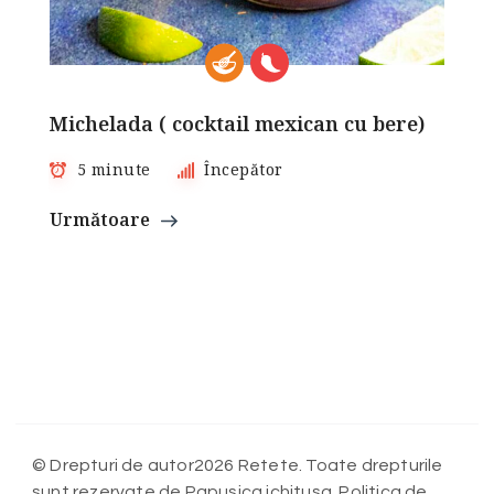
Michelada ( cocktail mexican cu bere)
5 minute
Începător
Următoare
© Drepturi de autor2026 Retete. Toate drepturile
sunt rezervate de Papusica ichitusa. Politica de