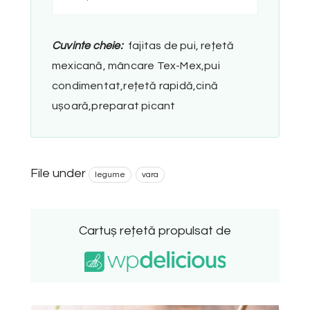
Cuvinte cheie:
fajitas de pui, rețetă
mexicană, mâncare Tex-Mex,pui
condimentat,rețetă rapidă,cină
ușoară,preparat picant
File under
legume
vara
Cartuș rețetă propulsat de