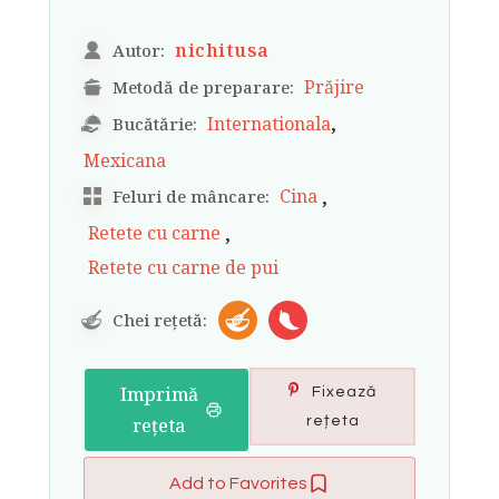
nichitusa
Autor:
Prăjire
Metodă de preparare:
,
Internationala
Bucătărie:
Mexicana
,
Cina
Feluri de mâncare:
,
Retete cu carne
Retete cu carne de pui
Chei rețetă:
Imprimă
Fixează
rețeta
rețeta
Add to Favorites