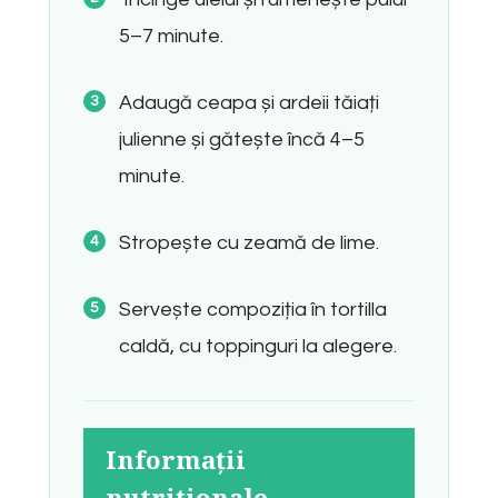
5–7 minute.
Adaugă ceapa și ardeii tăiați
julienne și gătește încă 4–5
minute.
Stropește cu zeamă de lime.
Servește compoziția în tortilla
caldă, cu toppinguri la alegere.
Informații
nutriționale