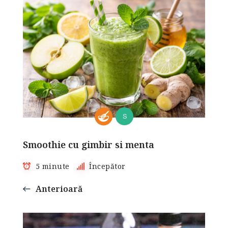
S
Smoothie cu gimbir si menta
5 minute
Începător
Anterioară