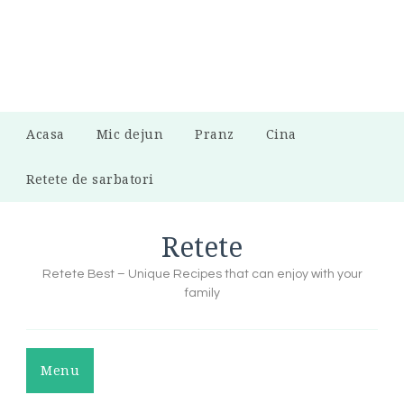
Acasa
Mic dejun
Pranz
Cina
Retete de sarbatori
Retete
Retete Best – Unique Recipes that can enjoy with your
family
Menu