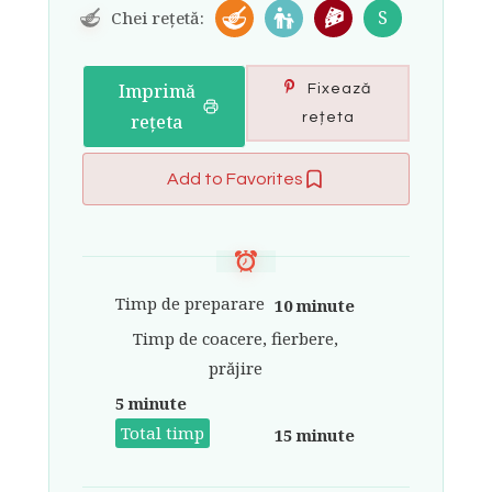
S
Chei rețetă:
Imprimă
Fixează
rețeta
rețeta
Add to Favorites
Timp de preparare
10 minute
Timp de coacere, fierbere,
prăjire
5 minute
Total timp
15 minute