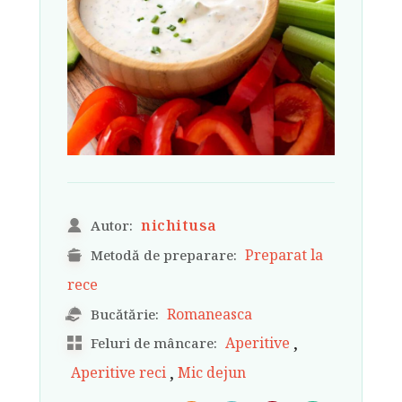
nichitusa
Autor:
Preparat la
Metodă de preparare:
rece
Romaneasca
Bucătărie:
,
Aperitive
Feluri de mâncare:
,
Aperitive reci
Mic dejun