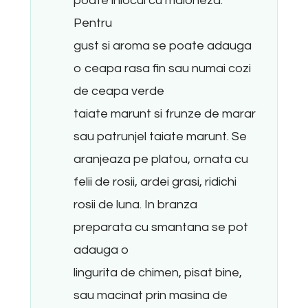
poate inlocui cu maioneza.
Pentru
gust si aroma se poate adauga
o ceapa rasa fin sau numai cozi
de ceapa verde
taiate marunt si frunze de marar
sau patrunjel taiate marunt. Se
aranjeaza pe platou, ornata cu
felii de rosii, ardei grasi, ridichi
rosii de luna. In branza
preparata cu smantana se pot
adauga o
lingurita de chimen, pisat bine,
sau macinat prin masina de