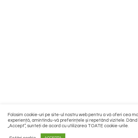
Folosim cookie-uri pe site-ul nostru web pentru a vă oferi cea m
experiență, amintindu-vă preferințele și repetând vizitele. Dând 
„Accept”, sunteți de acord cu utilizarea TOATE cookie-urile.