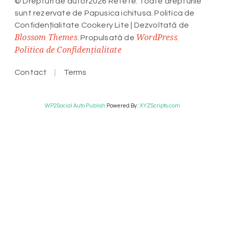
© Drepturi de autor2026 Retete. Toate drepturile
sunt rezervate de Papusica ichitusa. Politica de
Confidențialitate
Cookery Lite | Dezvoltată de
Blossom Themes
WordPress
. Propulsată de
.
Politica de Confidențialitate
Contact
Terms
WP2Social Auto Publish
Powered By :
XYZScripts.com