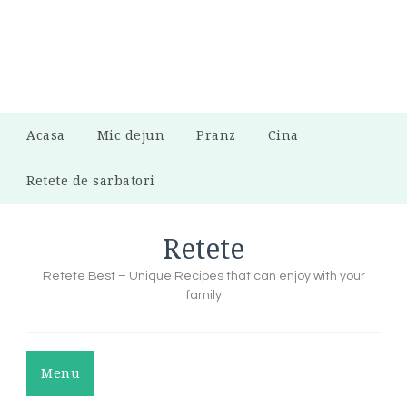
Acasa
Mic dejun
Pranz
Cina
Retete de sarbatori
Retete
Retete Best – Unique Recipes that can enjoy with your
family
Menu