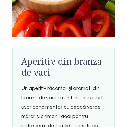
Aperitiv din branza
de vaci
Un aperitiv răcoritor și aromat, din
brânză de vaci, smântână sau iaurt,
ușor condimentat cu ceapă verde,
mărar și chimen. Ideal pentru
petrecerile de familie, receptions