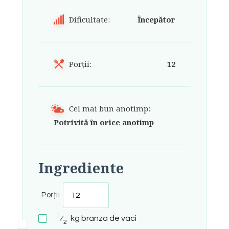
Dificultate:
Începător
Porții:
12
Cel mai bun anotimp:
Potrivită în orice anotimp
Ingrediente
Porții
1
⁄
kg
branza de vaci
2