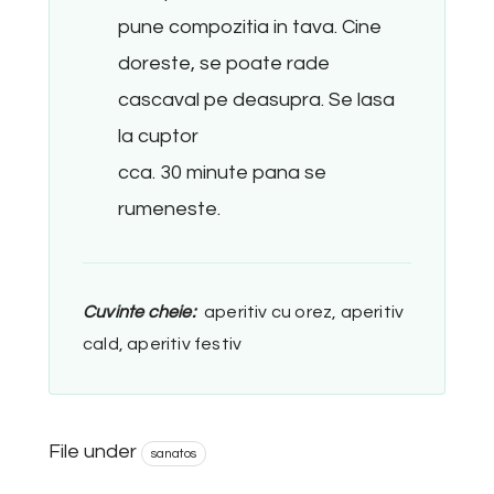
pune compozitia in tava. Cine
doreste, se poate rade
cascaval pe deasupra. Se lasa
la cuptor
cca. 30 minute pana se
rumeneste.
Cuvinte cheie:
aperitiv cu orez, aperitiv
cald, aperitiv festiv
File under
sanatos