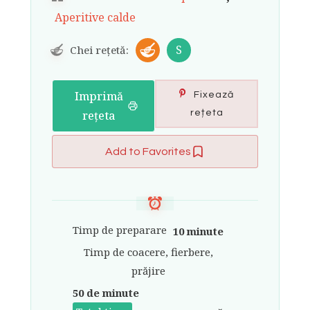
Aperitive calde
S
Chei rețetă:
Imprimă
Fixează
rețeta
rețeta
Add to Favorites
Timp de preparare
10 minute
Timp de coacere, fierbere,
prăjire
50 de minute