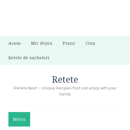
Acasa
Mic dejun
Pranz
Cina
Retete de sarbatori
Retete
Retete Best – Unique Recipes that can enjoy with your
family
Menu