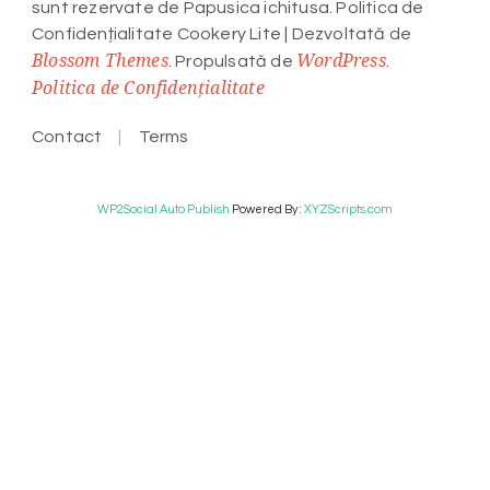
sunt rezervate de Papusica ichitusa. Politica de
Confidențialitate
Cookery Lite | Dezvoltată de
Blossom Themes
WordPress
. Propulsată de
.
Politica de Confidențialitate
Contact
Terms
WP2Social Auto Publish
Powered By :
XYZScripts.com