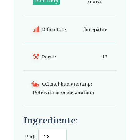
Total timp
o oră
Dificultate:
Începător
Porții:
12
Cel mai bun anotimp:
Potrivită în orice anotimp
Ingrediente:
Porții