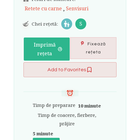
,
Retete cu carne
Senvisuri
S
Chei rețetă:
Imprimă
Fixează
rețeta
rețeta
Add to Favorites
Timp de preparare
10 minute
Timp de coacere, fierbere,
prăjire
5 minute