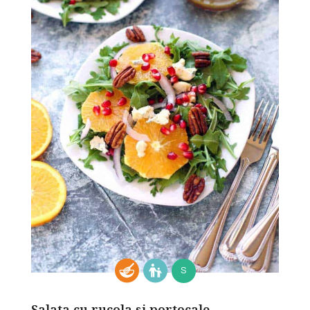
S
Salata cu rucola si portocale