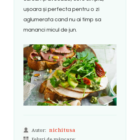
ușoara și perfecta pentru o zi
aglumerata cand nu ai timp sa
mananci micul de jun.
nichitusa
Autor:
Feluri de mâncare: