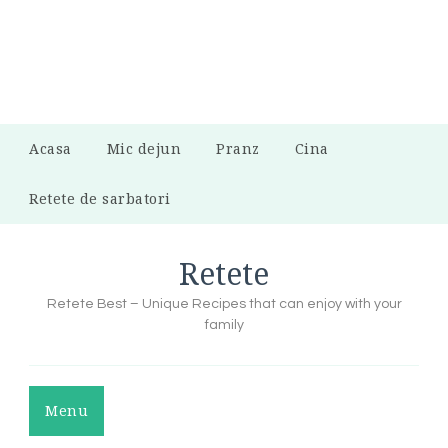
Acasa
Mic dejun
Pranz
Cina
Retete de sarbatori
Retete
Retete Best – Unique Recipes that can enjoy with your
family
Menu