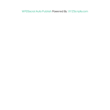
WP2Social Auto Publish
Powered By :
XYZScripts.com