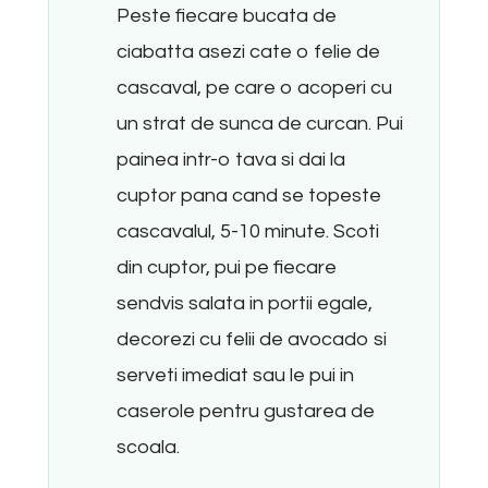
Peste fiecare bucata de
ciabatta asezi cate o felie de
cascaval, pe care o acoperi cu
un strat de sunca de curcan. Pui
painea intr-o tava si dai la
cuptor pana cand se topeste
cascavalul, 5-10 minute. Scoti
din cuptor, pui pe fiecare
sendvis salata in portii egale,
decorezi cu felii de avocado si
serveti imediat sau le pui in
caserole pentru gustarea de
scoala.