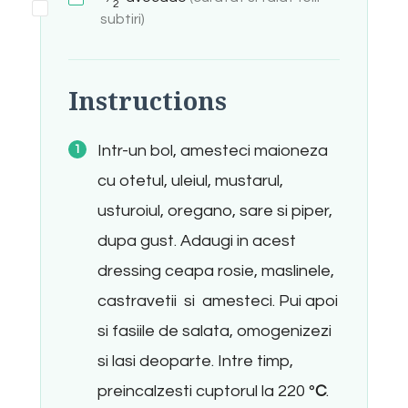
2
subtiri)
Instructions
Intr-un bol, amesteci maioneza
cu otetul, uleiul, mustarul,
usturoiul, oregano, sare si piper,
dupa gust. Adaugi in acest
dressing ceapa rosie, maslinele,
castravetii si amesteci. Pui apoi
si fasiile de salata, omogenizezi
si lasi deoparte. Intre timp,
preincalzesti cuptorul la 220 °
C
.