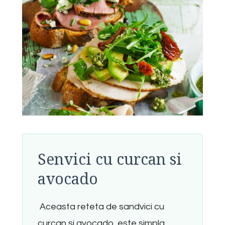
Senvici cu curcan si
avocado
Aceasta reteta de sandvici cu
curcan și avocado, este simpla,