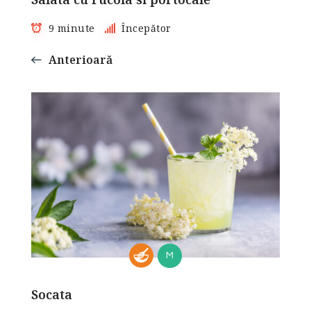
9 minute
Începător
Anterioară
M
Socata