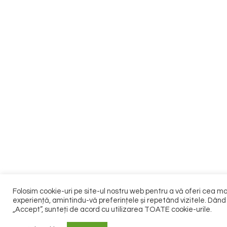
Folosim cookie-uri pe site-ul nostru web pentru a vă oferi cea m
experiență, amintindu-vă preferințele și repetând vizitele. Dând 
„Accept”, sunteți de acord cu utilizarea TOATE cookie-urile.