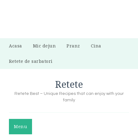
Acasa
Mic dejun
Pranz
Cina
Retete de sarbatori
Retete
Retete Best – Unique Recipes that can enjoy with your
family
Menu