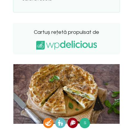
Cartuș rețetă propulsat de
S