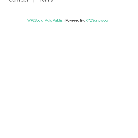
WP2Social Auto Publish
Powered By :
XYZScripts.com