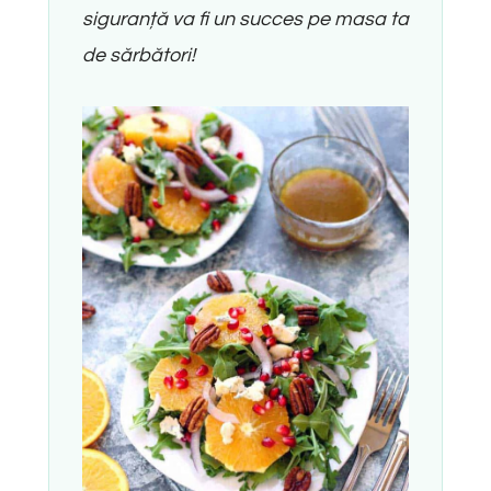
siguranță va fi un succes pe masa ta
de sărbători!