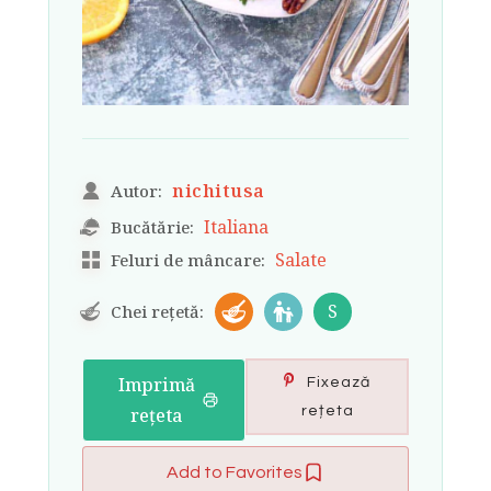
nichitusa
Autor:
Italiana
Bucătărie:
Salate
Feluri de mâncare:
S
Chei rețetă:
Imprimă
Fixează
rețeta
rețeta
Add to Favorites