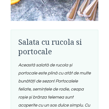
Salata cu rucola si
portocale
Această salată de rucola și
portocale este plină cu atât de multe
bunătăți de sezon! Portocalele
feliate, semințele de rodie, ceapa
roșie și brânza telemea sunt
acoperite cu un sos dulce simplu. Cu