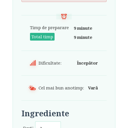
Timp de preparare
9 minute
Total timp
9 minute
Dificultate:
Începător
Cel mai bun anotimp:
Vară
Ingrediente