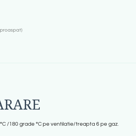
 proaspat)
ARARE
 °C /180 grade °C pe ventilatie/treapta 6 pe gaz.