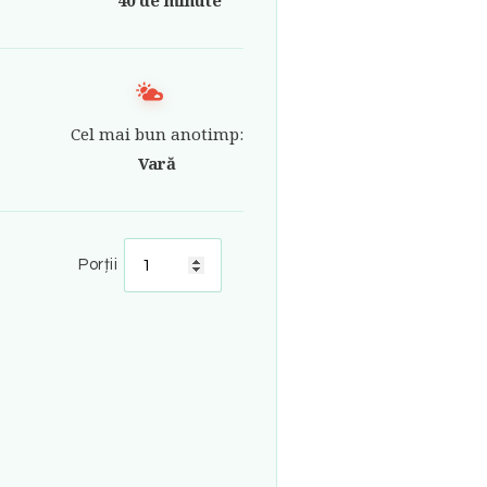
Cel mai bun anotimp:
Vară
Porții