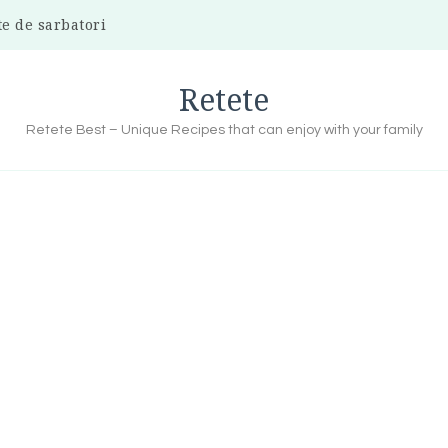
te de sarbatori
Retete
Retete Best – Unique Recipes that can enjoy with your family