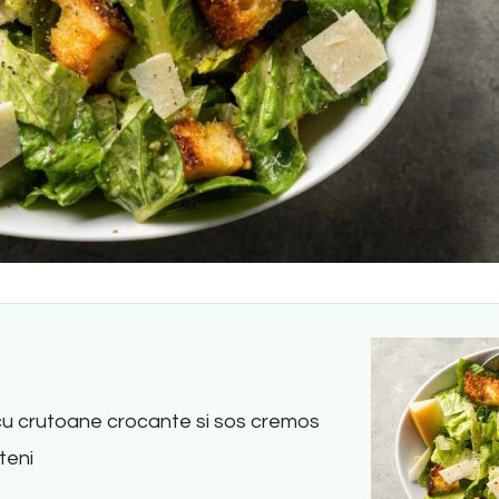
 cu crutoane crocante si sos cremos
eteni