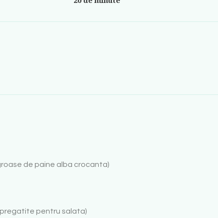
i groase de paine alba crocanta)
 pregatite pentru salata)