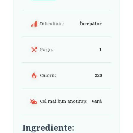
Dificultate:
Începător
Porții:
1
Calorii:
220
Cel mai bun anotimp:
Vară
Ingrediente: