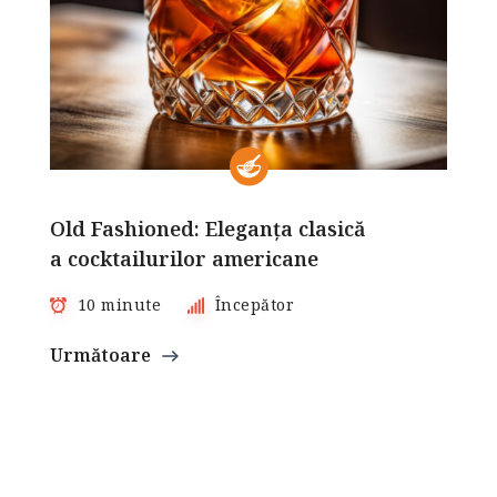
Old Fashioned: Eleganța clasică
a cocktailurilor americane
10 minute
Începător
Următoare