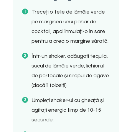
Treceți o felie de lămâie verde
pe marginea unui pahar de
cocktail, apoi înmuiați-o în sare
pentru a crea o margine sărată.
Într-un shaker, adăugați tequila,
sucul de lămâie verde, lichiorul
de portocale și siropul de agave
(dacă îl folosiți).
Umpleți shaker-ul cu gheață și
agitați energic timp de 10-15
secunde.