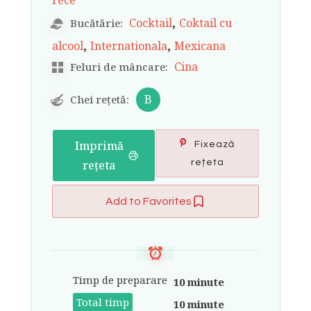
rece
,
Cocktail
Coktail cu
Bucătărie:
,
,
alcool
Internationala
Mexicana
Cina
Feluri de mâncare:
B
Chei rețetă:
Imprimă
Fixează
rețeta
rețeta
Add to Favorites
Timp de preparare
10 minute
Total timp
10 minute