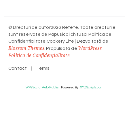
© Drepturi de autor2026 Retete. Toate drepturile
sunt rezervate de Papusica ichitusa. Politica de
Confidențialitate
Cookery Lite | Dezvoltată de
Blossom Themes
WordPress
. Propulsată de
.
Politica de Confidențialitate
Contact
Terms
WP2Social Auto Publish
Powered By :
XYZScripts.com