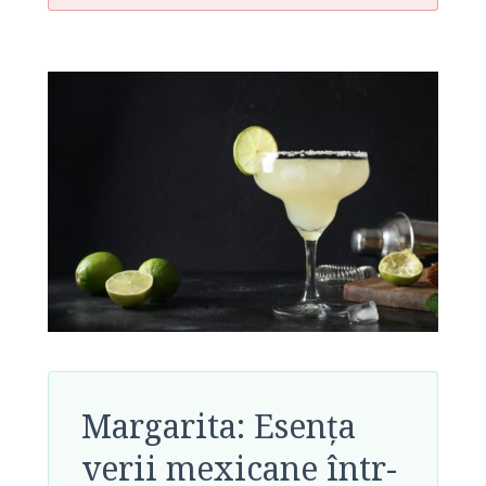
Margarita: Esența
verii mexicane într-