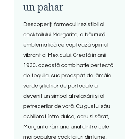
un pahar
Descoperiți farmecul irezistibil al
cocktailului Margarita, o băutură
emblematică ce captează spiritul
vibrant al Mexicului. Creată în anii
1930, această combinație perfectă
de tequila, suc proaspăt de lămâie
verde și lichior de portocale a
devenit un simbol al relaxării și al
petrecerilor de vară. Cu gustul său
echilibrat între dulce, acru și sărat,
Margarita rămâne unul dintre cele
mai populare cocktailuri din lume,