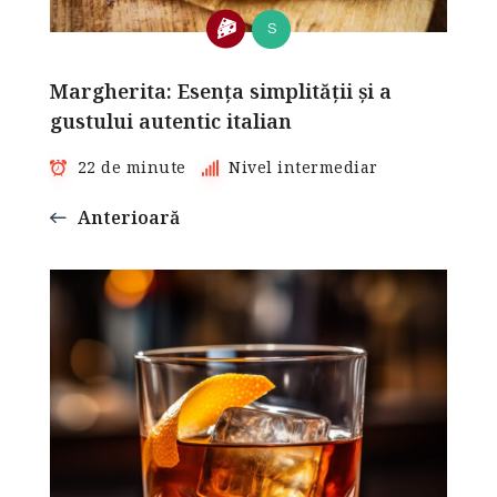
S
Margherita: Esența simplității și a
gustului autentic italian
22 de minute
Nivel intermediar
Anterioară