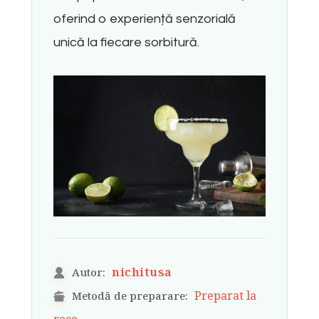
oferind o experiență senzorială
unică la fiecare sorbitură.
nichitusa
Autor:
Preparat la
Metodă de preparare: