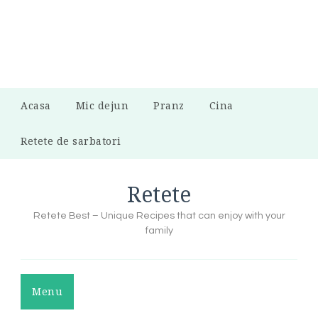
Acasa
Mic dejun
Pranz
Cina
Retete de sarbatori
Retete
Retete Best – Unique Recipes that can enjoy with your
family
Menu