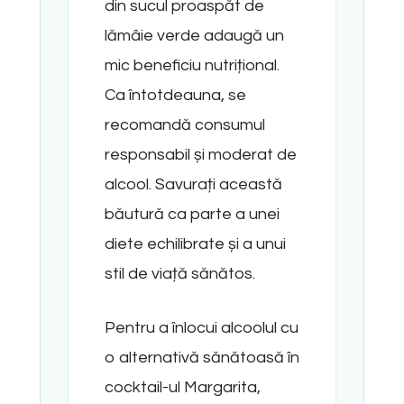
din sucul proaspăt de
lămâie verde adaugă un
mic beneficiu nutrițional.
Ca întotdeauna, se
recomandă consumul
responsabil și moderat de
alcool. Savurați această
băutură ca parte a unei
diete echilibrate și a unui
stil de viață sănătos.
Pentru a înlocui alcoolul cu
o alternativă sănătoasă în
cocktail-ul Margarita,