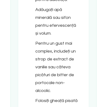
Adăugați apă
minerală sau sifon
pentru efervescență
și volum.
Pentru un gust mai
complex, includeți un
strop de extract de
vanilie sau câteva
picături de bitter de
portocale non-
alcoolic.
Folosiți gheață pisată