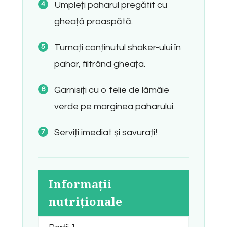
Umpleți paharul pregătit cu
gheață proaspătă.
Turnați conținutul shaker-ului în
pahar, filtrând gheața.
Garnisiți cu o felie de lămâie
verde pe marginea paharului.
Serviți imediat și savurați!
Informații
nutriționale