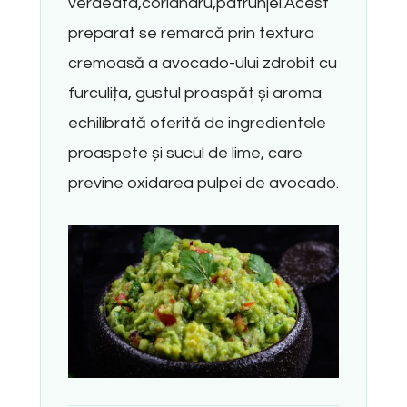
verdeata,coriandru,patrunjel.Acest
preparat se remarcă prin textura
cremoasă a avocado-ului zdrobit cu
furculița, gustul proaspăt și aroma
echilibrată oferită de ingredientele
proaspete și sucul de lime, care
previne oxidarea pulpei de avocado.