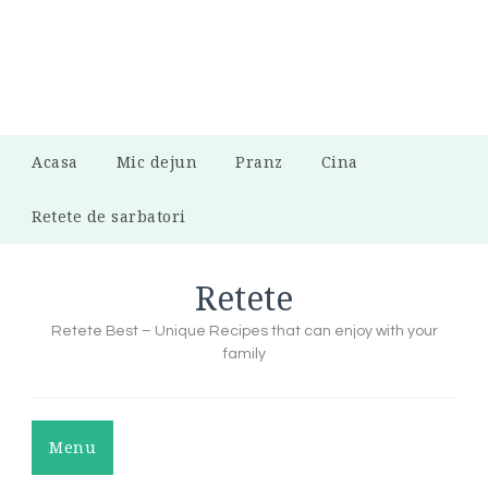
Acasa
Mic dejun
Pranz
Cina
Retete de sarbatori
Retete
Retete Best – Unique Recipes that can enjoy with your
family
Menu