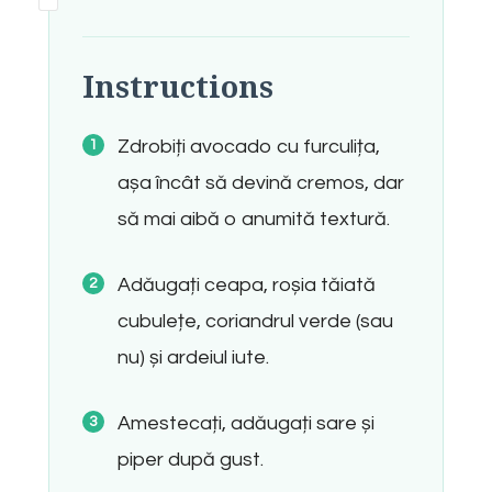
Instructions
Zdrobiți avocado cu furculița,
așa încât să devină cremos, dar
să mai aibă o anumită textură.
Adăugați ceapa, roșia tăiată
cubulețe, coriandrul verde (sau
nu) și ardeiul iute.
Amestecați, adăugați sare și
piper după gust.