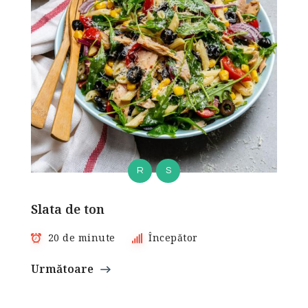
R
S
Slata de ton
20 de minute
Începător
Următoare