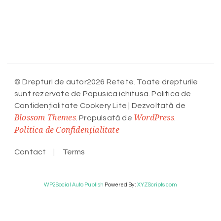
© Drepturi de autor2026 Retete. Toate drepturile
sunt rezervate de Papusica ichitusa. Politica de
Confidențialitate
Cookery Lite | Dezvoltată de
Blossom Themes
WordPress
. Propulsată de
.
Politica de Confidențialitate
Contact
Terms
WP2Social Auto Publish
Powered By :
XYZScripts.com