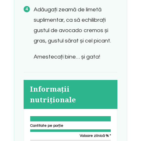
Adăugați zeamă de limetă
suplimentar, ca să echilibrați
gustul de avocado cremos și
gras, gustul sărat și cel picant.
Amestecați bine… și gata!
Informații
nutriționale
Cantitate pe porție
Valoare zilnică % *