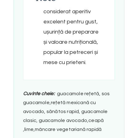
considerat aperitiv
excelent pentru gust,
ușurință de preparare
și valoare nutrițională,
popular la petreceri și
mese cu prieteni.
Cuvinte cheie:
guacamole rețetă, sos
guacamole,rețetă mexicană cu
avocado, sănătos rapid, guacamole
clasic, guacamole avocado,ceapă
,lime,mâncare vegetariană rapidă