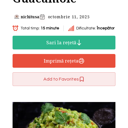
nichitusa
octombrie 11, 2025
Total timp:
15 minute
Dificultate:
Începător
Sari la rețetă
Imprimă rețeta
Add to Favorites