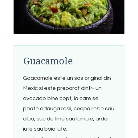
Guacamole
Goacamole este un sos original din
Mexic si este preparat dintr- un
avocado bine copt, la care se
poate adauga rosii, ceapa rosie sau
alba, suc de lime sau lamaie, ardei
iute sau boia iute,