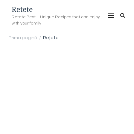
Retete
Retete Best – Unique Recipes that can enjoy
with your family
Prima pagină
Rețete
/