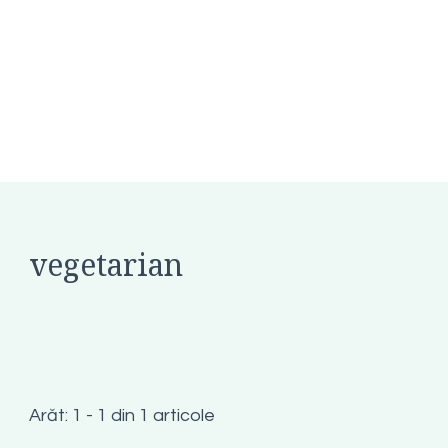
vegetarian
Arăt: 1 - 1 din 1 articole