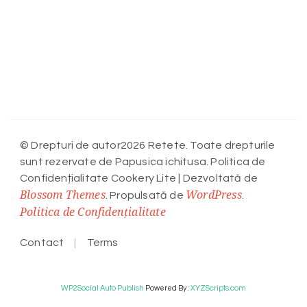
© Drepturi de autor2026 Retete. Toate drepturile
sunt rezervate de Papusica ichitusa. Politica de
Confidențialitate
Cookery Lite | Dezvoltată de
Blossom Themes
WordPress
. Propulsată de
.
Politica de Confidențialitate
Contact
Terms
WP2Social Auto Publish
Powered By :
XYZScripts.com