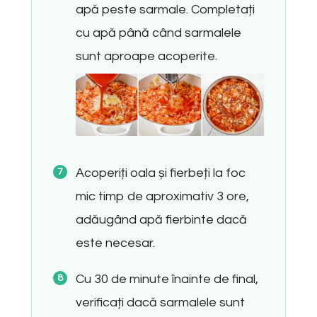
apă peste sarmale. Completați
cu apă până când sarmalele
sunt aproape acoperite.
Acoperiți oala și fierbeți la foc
mic timp de aproximativ 3 ore,
adăugând apă fierbinte dacă
este necesar.
Cu 30 de minute înainte de final,
verificați dacă sarmalele sunt