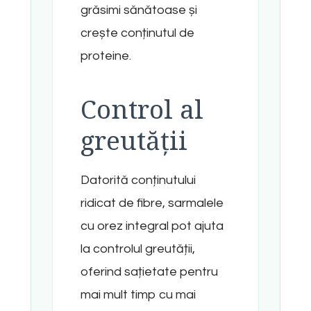
grăsimi sănătoase și
crește conținutul de
proteine.
Control al
greutății
Datorită conținutului
ridicat de fibre, sarmalele
cu orez integral pot ajuta
la controlul greutății,
oferind sațietate pentru
mai mult timp cu mai