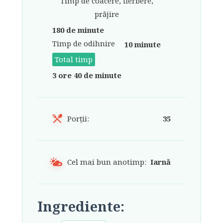
Timp de coacere, fierbere,
prăjire
180 de minute
Timp de odihnire
10 minute
Total timp
3 ore 40 de minute
Porții:
35
Cel mai bun anotimp:
Iarnă
Ingrediente: