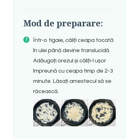
Mod de preparare:
Într-o tigaie, căliți ceapa tocată
în ulei până devine translucidă.
Adăugați orezul și căliți-l ușor
împreună cu ceapa timp de 2-3
minute. Lăsați amestecul să se
răcească.