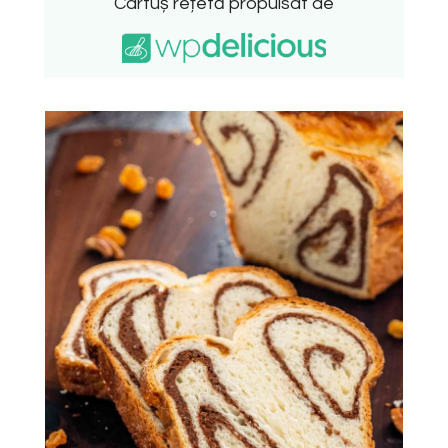
Cartuș rețetă propulsat de