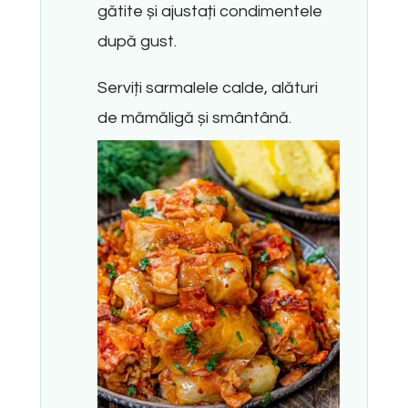
gătite și ajustați condimentele
după gust.
Serviți sarmalele calde, alături
de mămăligă și smântână.