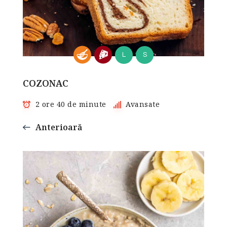
L
S
COZONAC
2 ore 40 de minute
Avansate
Anterioară