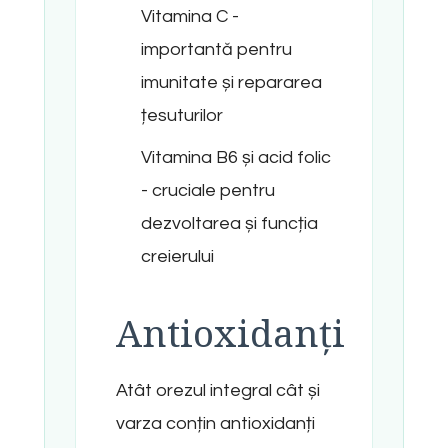
Vitamina C -
importantă pentru
imunitate și repararea
țesuturilor
Vitamina B6 și acid folic
- cruciale pentru
dezvoltarea și funcția
creierului
Antioxidanți
Atât orezul integral cât și
varza conțin antioxidanți