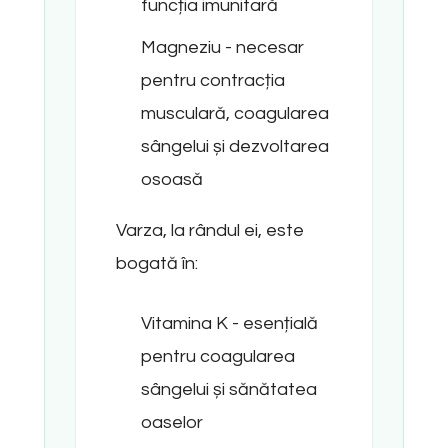
funcția imunitară
Magneziu - necesar
pentru contracția
musculară, coagularea
sângelui și dezvoltarea
osoasă
Varza, la rândul ei, este
bogată în:
Vitamina K - esențială
pentru coagularea
sângelui și sănătatea
oaselor