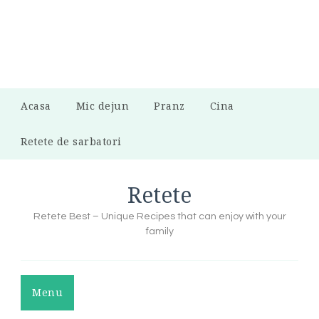
Acasa
Mic dejun
Pranz
Cina
Retete de sarbatori
Retete
Retete Best – Unique Recipes that can enjoy with your
family
Menu