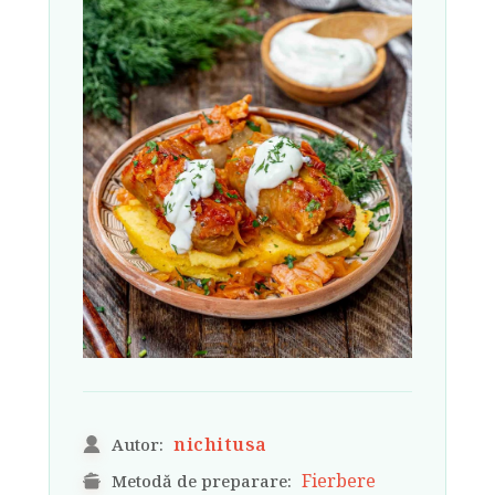
nichitusa
Autor:
Fierbere
Metodă de preparare: