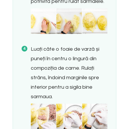
potrivită pentru rulat sarmalele.
Luați câte o foaie de varză și
puneți în centru o lingură din
compoziția de carne. Rulați
strâns, îndoind marginile spre
interior pentru a sigila bine
sarmaua.