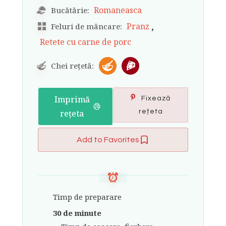
Romaneasca
Bucătărie:
,
Pranz
Feluri de mâncare:
Retete cu carne de porc
Chei rețetă:
Imprimă
Fixează
rețeta
rețeta
Add to Favorites
Timp de preparare
30 de minute