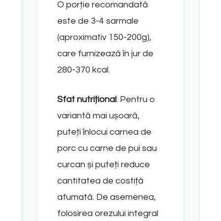
O porție recomandată
este de 3-4 sarmale
(aproximativ 150-200g),
care furnizează în jur de
280-370 kcal.
Sfat nutrițional
: Pentru o
variantă mai ușoară,
puteți înlocui carnea de
porc cu carne de pui sau
curcan și puteți reduce
cantitatea de costiță
afumată. De asemenea,
folosirea orezului integral