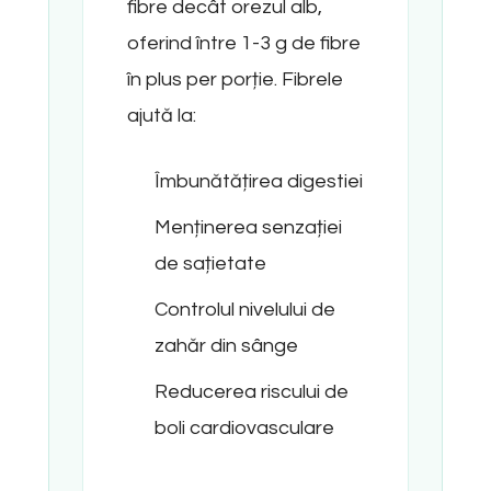
fibre decât orezul alb,
oferind între 1-3 g de fibre
în plus per porție. Fibrele
ajută la:
Îmbunătățirea digestiei
Menținerea senzației
de sațietate
Controlul nivelului de
zahăr din sânge
Reducerea riscului de
boli cardiovasculare