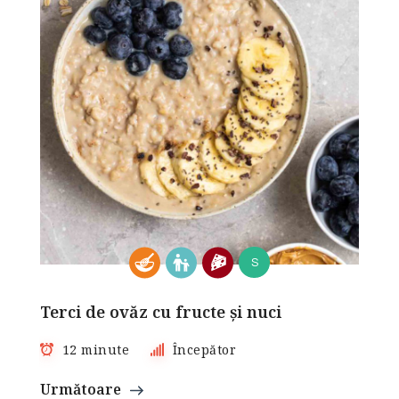
S
Terci de ovăz cu fructe și nuci
12 minute
Începător
Următoare