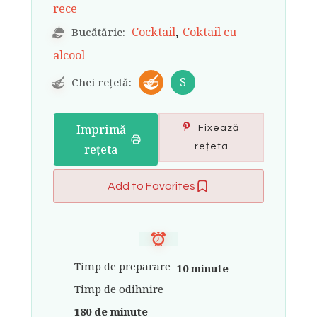
rece
,
Cocktail
Coktail cu
Bucătărie:
alcool
S
Chei rețetă:
Imprimă
Fixează
rețeta
rețeta
Add to Favorites
Timp de preparare
10 minute
Timp de odihnire
180 de minute