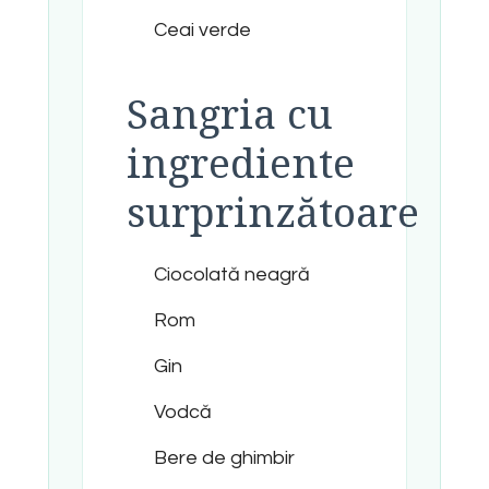
Ceai verde
Sangria cu
ingrediente
surprinzătoare
Ciocolată neagră
Rom
Gin
Vodcă
Bere de ghimbir