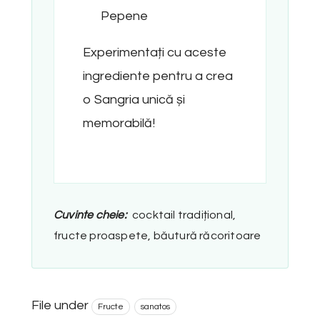
Pepene
Experimentați cu aceste
ingrediente pentru a crea
o Sangria unică și
memorabilă!
Cuvinte cheie:
cocktail tradițional,
fructe proaspete, băutură răcoritoare
File under
Fructe
sanatos