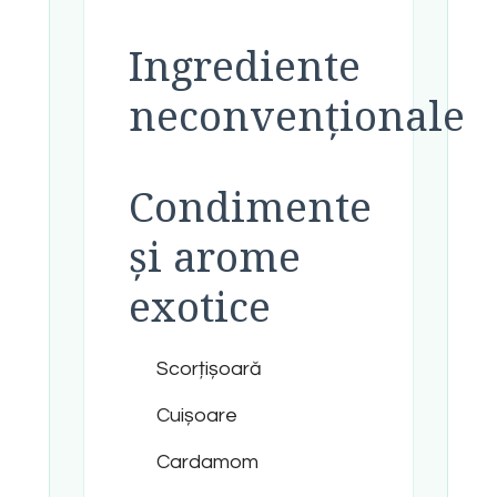
Ingrediente
neconvenționale
Condimente
și arome
exotice
Scorțișoară
Cuișoare
Cardamom