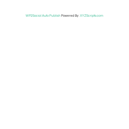
WP2Social Auto Publish
Powered By :
XYZScripts.com