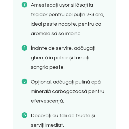
Amestecați ușor și lăsați la
frigider pentru cel puțin 2-3 ore,
ideal peste noapte, pentru ca
aromele să se îmbine.
Înainte de servire, adăugați
gheață în pahar și turnați
sangria peste.
Opțional, adăugați puțină apă
minerală carbogazoasă pentru
efervescență.
Decorați cu felii de fructe și
serviți imediat.