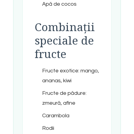
Apă de cocos
Combinații
speciale de
fructe
Fructe exotice: mango,
ananas, kiwi
Fructe de pădure:
zmeură, afine
Carambola
Rodii