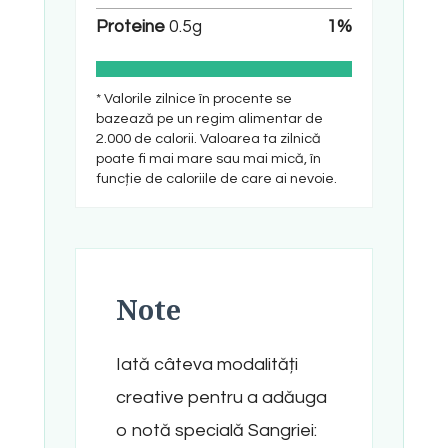
Proteine
0.5
g
1
%
* Valorile zilnice în procente se
bazează pe un regim alimentar de
2.000 de calorii. Valoarea ta zilnică
poate fi mai mare sau mai mică, în
funcție de caloriile de care ai nevoie.
Note
Iată câteva modalități
creative pentru a adăuga
o notă specială Sangriei: