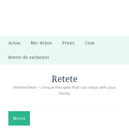
Acasa
Mic dejun
Pranz
Cina
Retete de sarbatori
Retete
Retete Best – Unique Recipes that can enjoy with your
family
Menu