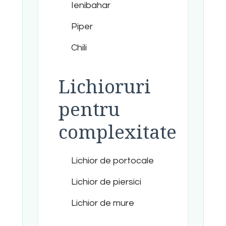
Ienibahar
Piper
Chili
Lichioruri
pentru
complexitate
Lichior de portocale
Lichior de piersici
Lichior de mure