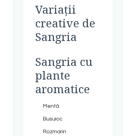
Variații
creative de
Sangria
Sangria cu
plante
aromatice
Mentă
Busuioc
Rozmarin