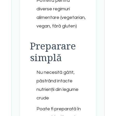
Potrivită pentru
diverse regimuri
alimentare (vegetarian,
vegan, fără gluten)
Preparare
simplă
Nu necesită gătit,
păstrând intacte
nutrienții din legume
crude
Poate fi preparată în