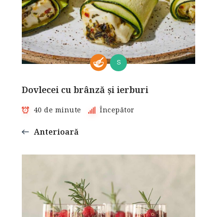
S
Dovlecei cu brânză și ierburi
40 de minute
Începător
Anterioară