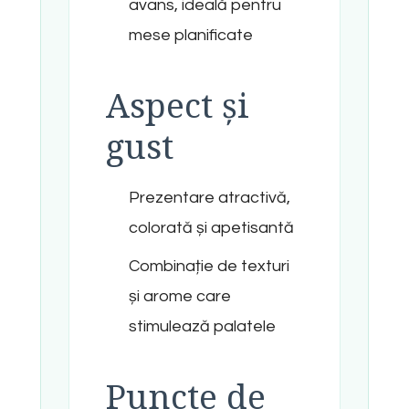
avans, ideală pentru
mese planificate
Aspect și
gust
Prezentare atractivă,
colorată și apetisantă
Combinație de texturi
și arome care
stimulează palatele
Puncte de