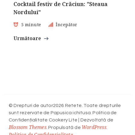
Cocktail festiv de Crăciun: "Steaua
Nordului"
5 minute
Începător
Următoare
© Drepturi de autor2026 Retete. Toate drepturile
sunt rezervate de Papusica ichitusa. Politica de
Confidențialitate
Cookery Lite | Dezvoltată de
Blossom Themes
WordPress
. Propulsată de
.
Politica de Confidențialitate