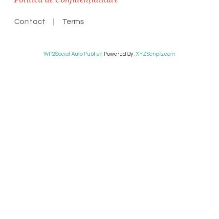
Contact
Terms
WP2Social Auto Publish
Powered By :
XYZScripts.com