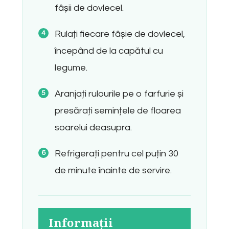
fâșii de dovlecel.
Rulați fiecare fâșie de dovlecel,
începând de la capătul cu
legume.
Aranjați rulourile pe o farfurie și
presărați semințele de floarea
soarelui deasupra.
Refrigerați pentru cel puțin 30
de minute înainte de servire.
Informații