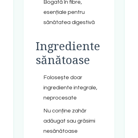
Bogată în fibre,
esențiale pentru
sănătatea digestivă
Ingrediente
sănătoase
Folosește doar
ingrediente integrale,
neprocesate
Nu conține zahăr
adăugat sau grăsimi
nesănătoase