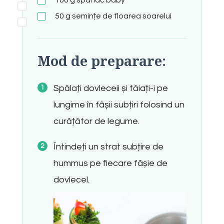
50
g
semințe de floarea soarelui
Mod de preparare:
Spălați dovleceii și tăiați-i pe
lungime în fâșii subțiri folosind un
curățător de legume.
Întindeți un strat subțire de
hummus pe fiecare fâșie de
dovlecel.