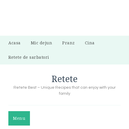
Acasa
Mic dejun
Pranz
Cina
Retete de sarbatori
Retete
Retete Best – Unique Recipes that can enjoy with your
family
Menu