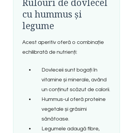
Rulouri de dovlecel
cu hummus și
legume
Acest aperitiv oferă o combinație
echilibrată de nutrienți:
Dovleceii sunt bogați în
vitamine și minerale, având
un conținut scăzut de calorii.
Hummus-ul oferă proteine
vegetale și grăsimi
sănătoase.
Legumele adaugă fibre,