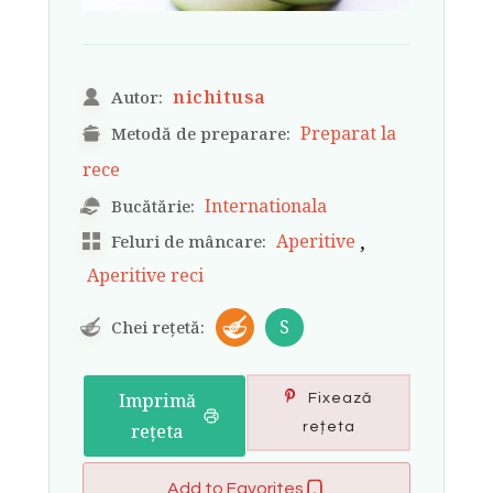
nichitusa
Autor:
Preparat la
Metodă de preparare:
rece
Internationala
Bucătărie:
,
Aperitive
Feluri de mâncare:
Aperitive reci
S
Chei rețetă:
Imprimă
Fixează
rețeta
rețeta
Add to Favorites