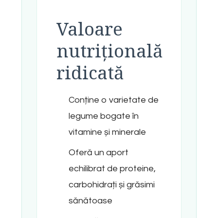
Valoare
nutrițională
ridicată
Conține o varietate de
legume bogate în
vitamine și minerale
Oferă un aport
echilibrat de proteine,
carbohidrați și grăsimi
sănătoase