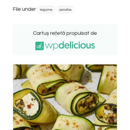
File under
legume
sanatos
Cartuș rețetă propulsat de