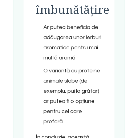
îmbunătățire
Ar putea beneficia de
adăugarea unor ierburi
aromatice pentru mai
multă aromă
O variantă cu proteine
animale slabe (de
exemplu, pui la grătar)
ar putea fi o opțiune
pentru cei care
preferă
În concluzie, această