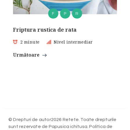
F
P
R
Friptura rustica de rata
2 minute
Nivel intermediar
Următoare
© Drepturi de autor2026 Retete. Toate drepturile
sunt rezervate de Papusica ichitusa. Politica de