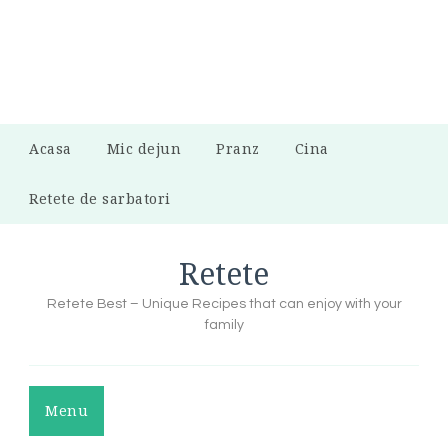
Acasa
Mic dejun
Pranz
Cina
Retete de sarbatori
Retete
Retete Best – Unique Recipes that can enjoy with your
family
Menu