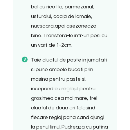
bol cu ricotta, parmezanul,
usturoiul, coaja de lamaie,
nucsoara,apoi asezoneaza
bine. Transfera-le intr-un posi cu
un varf de 1-2cm.
Taie aluatul de paste in jumatati
si pune ambele bucati prin
masina pentru paste si,
incepand cu reglajul pentru
grosimea cea mai mare, trei
aluatul de doua ori folosind
fiecare reglaj pana cand ajungi
la penultimul.Pudreaza cu putina