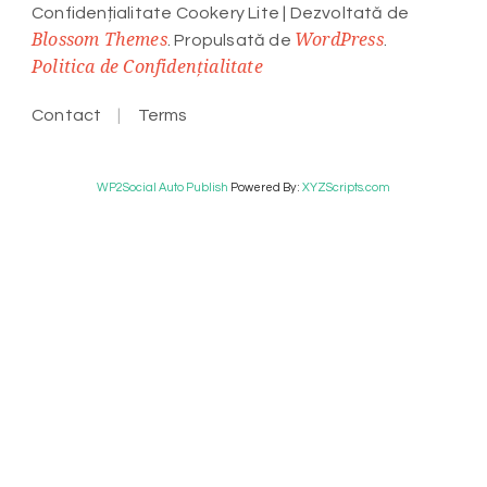
Confidențialitate
Cookery Lite | Dezvoltată de
Blossom Themes
WordPress
. Propulsată de
.
Politica de Confidențialitate
Contact
Terms
WP2Social Auto Publish
Powered By :
XYZScripts.com