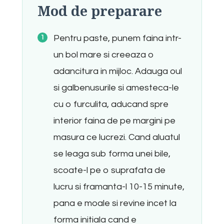
Mod de preparare
Pentru paste, punem faina intr-
un bol mare si creeaza o
adancitura in mijloc. Adauga oul
si galbenusurile si amesteca-le
cu o furculita, aducand spre
interior faina de pe margini pe
masura ce lucrezi. Cand aluatul
se leaga sub forma unei bile,
scoate-l pe o suprafata de
lucru si framanta-l 10-15 minute,
pana e moale si revine incet la
forma initiala cand e