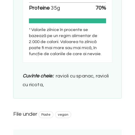
Proteine
35
g
70
%
* Valorile zilnice în procente se
bazează pe un regim alimentar de
2.000 de calorii. Valoarea ta zilnică
poate fi mai mare sau mai mică, în
funcție de caloriile de care ai nevoie.
Cuvinte cheie:
ravioli cu spanac, ravioli
cu ricota,
File under
Paste
vegan