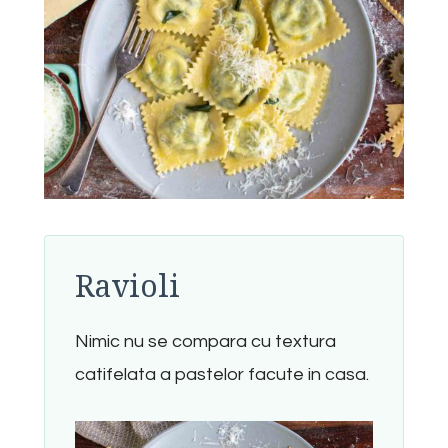
Ravioli
Nimic nu se compara cu textura
catifelata a pastelor facute in casa.