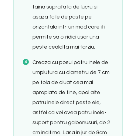
faina suprafata de lucru si
asaza foile de paste pe
orizontala intr-un mod care iti
permite sa o ridici usor una
peste cealalta mai tarziu.
Creaza cu posul patru inele de
umplutura cu diametru de 7 cm
pe foia de aluat cea mai
apropiata de tine, apoi alte
patru inele direct peste ele,
astfel ca vei avea patru inele-
suport pentru galbenusuri, de 2
cm inaltime. Lasa in jur de 8cm