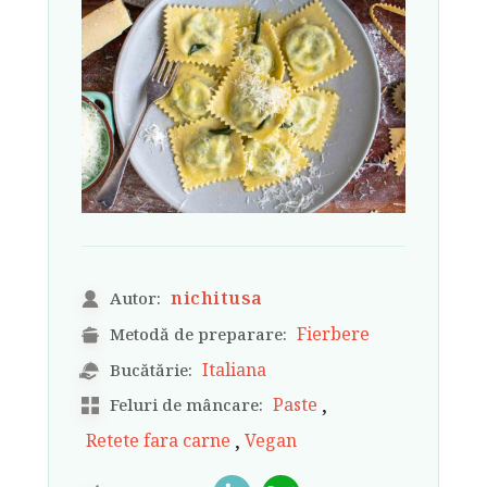
nichitusa
Autor:
Fierbere
Metodă de preparare:
Italiana
Bucătărie:
,
Paste
Feluri de mâncare:
,
Retete fara carne
Vegan