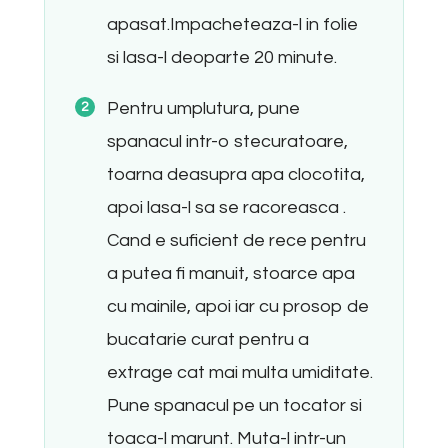
apasat.Impacheteaza-l in folie
si lasa-l deoparte 20 minute.
Pentru umplutura, pune
spanacul intr-o stecuratoare,
toarna deasupra apa clocotita,
apoi lasa-l sa se racoreasca .
Cand e suficient de rece pentru
a putea fi manuit, stoarce apa
cu mainile, apoi iar cu prosop de
bucatarie curat pentru a
extrage cat mai multa umiditate.
Pune spanacul pe un tocator si
toaca-l marunt. Muta-l intr-un