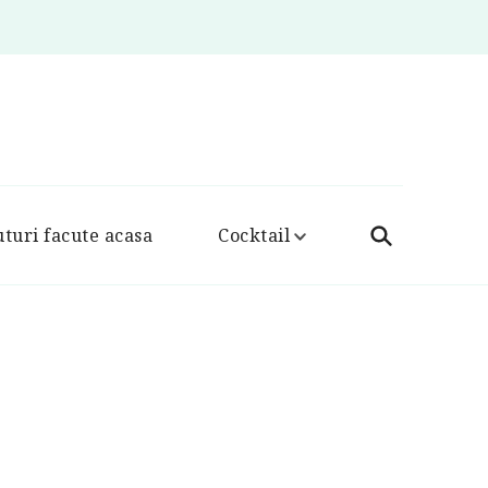
turi facute acasa
Cocktail