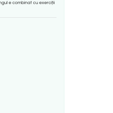
gul e combinat cu exerciții