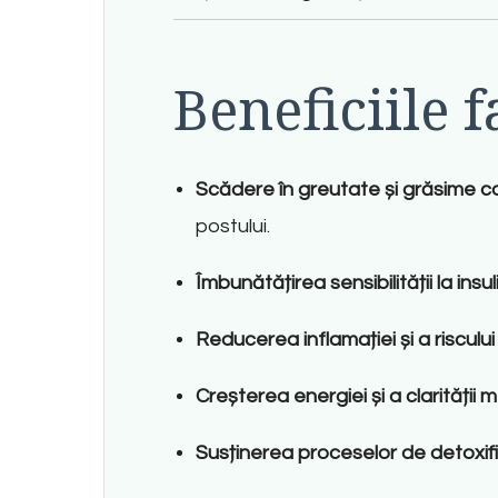
Beneficiile f
Scădere în greutate și grăsime c
postului
.
Îmbunătățirea sensibilității la insul
Reducerea inflamației și a riscului
Creșterea energiei și a clarității 
Susținerea proceselor de detoxifi