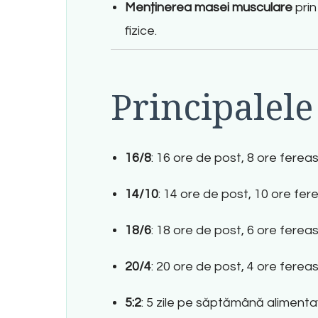
Menținerea masei musculare
prin
fizice
.
Principalele
16/8
: 16 ore de post, 8 ore fere
14/10
: 14 ore de post, 10 ore fer
18/6
: 18 ore de post, 6 ore ferea
20/4
: 20 ore de post, 4 ore fereas
5:2
: 5 zile pe săptămână alimentaț