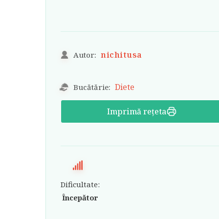
nichitusa
Autor:
Diete
Bucătărie:
Imprimă rețeta
Dificultate:
Începător