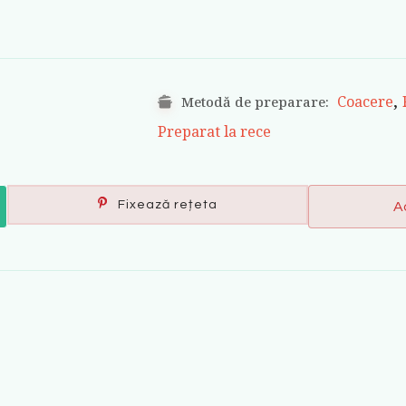
,
Coacere
Metodă de preparare:
Preparat la rece
Fixează rețeta
A