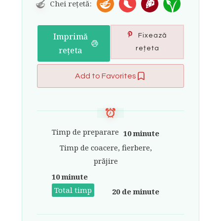
Chei rețetă:
Imprimă
Fixează
rețeta
rețeta
Add to Favorites
Timp de preparare
10 minute
Timp de coacere, fierbere,
prăjire
10 minute
Total timp
20 de minute