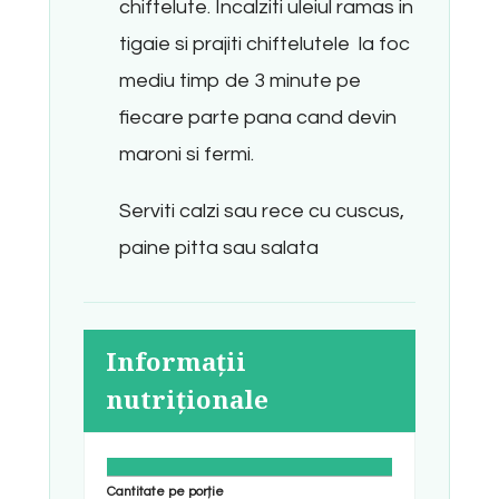
chiftelute. Incalziti uleiul ramas in
tigaie si prajiti chiftelutele la foc
mediu timp de 3 minute pe
fiecare parte pana cand devin
maroni si fermi.
Serviti calzi sau rece cu cuscus,
paine pitta sau salata
Informații
nutriționale
Cantitate pe porție