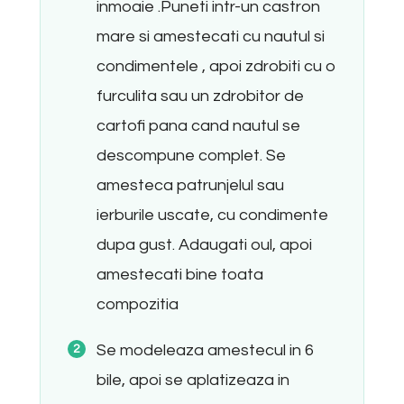
inmoaie .Puneti intr-un castron
mare si amestecati cu nautul si
condimentele , apoi zdrobiti cu o
furculita sau un zdrobitor de
cartofi pana cand nautul se
descompune complet. Se
amesteca patrunjelul sau
ierburile uscate, cu condimente
dupa gust. Adaugati oul, apoi
amestecati bine toata
compozitia
Se modeleaza amestecul in 6
bile, apoi se aplatizeaza in