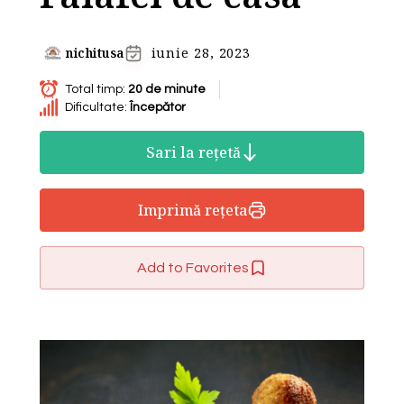
nichitusa
iunie 28, 2023
Total timp:
20 de minute
Dificultate:
Începător
Sari la rețetă
Imprimă rețeta
Add to Favorites