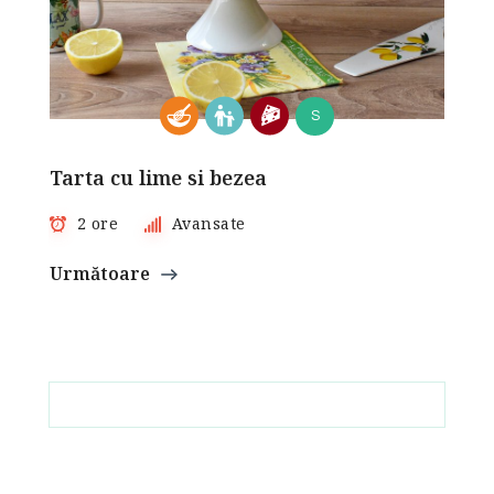
S
Tarta cu lime si bezea
2 ore
Avansate
Următoare