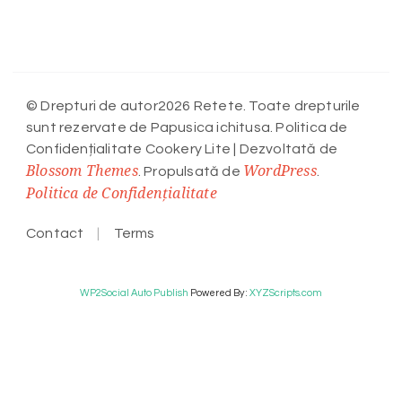
© Drepturi de autor2026 Retete. Toate drepturile
sunt rezervate de Papusica ichitusa. Politica de
Confidențialitate
Cookery Lite | Dezvoltată de
Blossom Themes
WordPress
. Propulsată de
.
Politica de Confidențialitate
Contact
Terms
WP2Social Auto Publish
Powered By :
XYZScripts.com