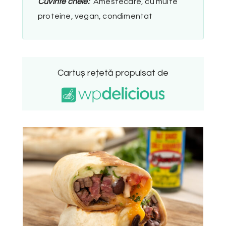
Cuvinte cheie:
Amestecare, cu multe
proteine, vegan, condimentat
Cartuș rețetă propulsat de