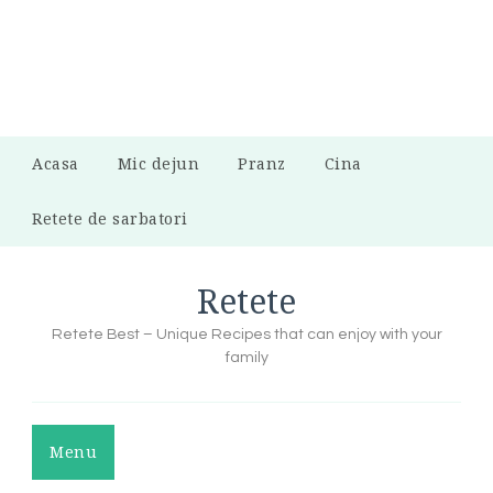
Acasa
Mic dejun
Pranz
Cina
Retete de sarbatori
Retete
Retete Best – Unique Recipes that can enjoy with your
family
Menu