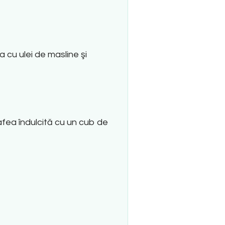
 cu ulei de masline şi
ea îndulcită cu un cub de