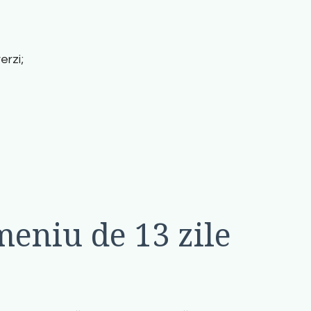
erzi;
meniu de 13 zile