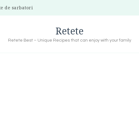
te de sarbatori
Retete
Retete Best – Unique Recipes that can enjoy with your family