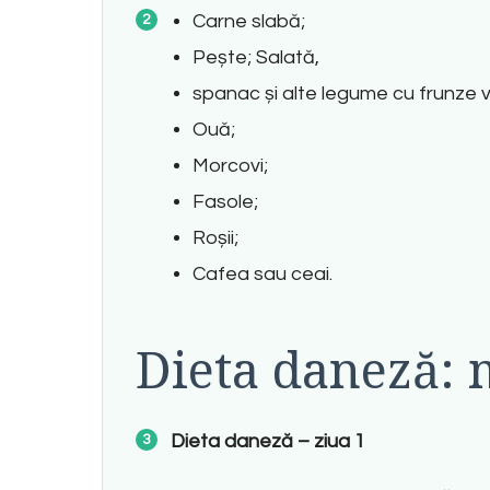
Carne slabă;
Pește; Salată,
spanac și alte legume cu frunze v
Ouă;
Morcovi;
Fasole;
Roșii;
Cafea sau ceai.
Dieta daneză: 
Dieta daneză – ziua 1