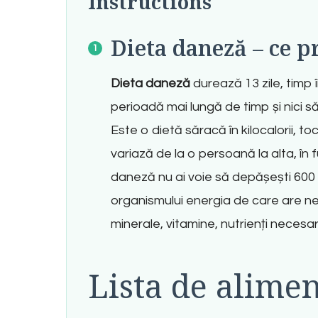
Instructions
Dieta daneză – ce 
Dieta daneză
durează 13 zile, timp
perioadă mai lungă de timp și nici 
Este o dietă săracă în kilocalorii, t
variază de la o persoană la alta, în 
daneză nu ai voie să depășești 600 
organismului energia de care are ne
minerale, vitamine, nutrienți necesari
Lista de alimen