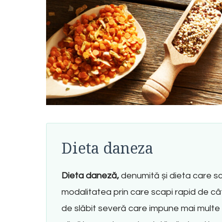
Dieta daneza
Dieta daneză,
denumită și dieta care s
modalitatea prin care scapi rapid de cât
de slăbit severă care impune mai multe re