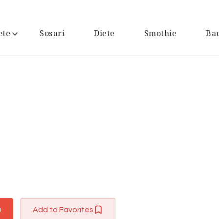
ete
Sosuri
Diete
Smothie
Bau
Add to Favorites