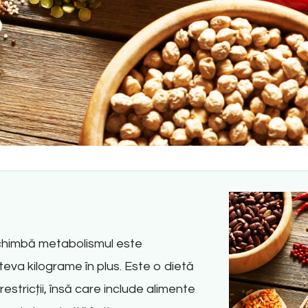
chimbă metabolismul este
eva kilograme în plus. Este o dietă
stricții, însă care include alimente