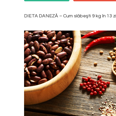
DIETA DANEZĂ – Cum slăbeşti 9 kg în 13 zi