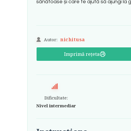
sănătoase și care te ajută să ajungi la 
nichitusa
Autor:
Imprimă rețeta
Dificultate:
Nivel intermediar