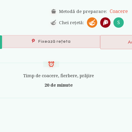
Coacere
Metodă de preparare:
S
Chei rețetă:
Fixează rețeta
A
Timp de coacere, fierbere, prăjire
20 de minute