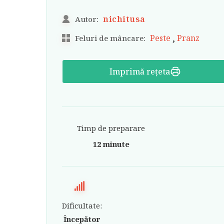
nichitusa
Autor:
,
Peste
Pranz
Feluri de mâncare:
Imprimă rețeta
Timp de preparare
12 minute
Dificultate:
Începător