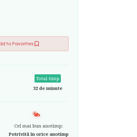
dd to Favorites
Total timp
32 de minute
Cel mai bun anotimp:
Potrivită în orice anotimp