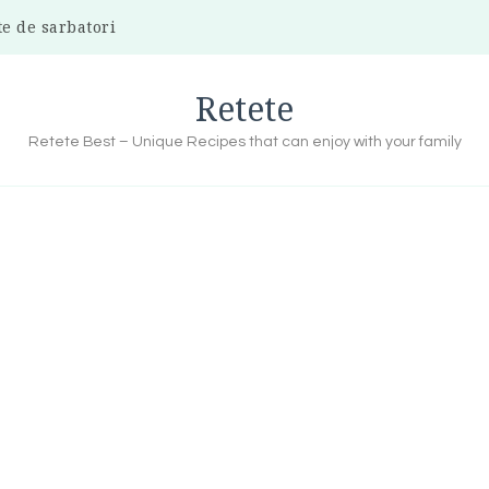
te de sarbatori
Retete
Retete Best – Unique Recipes that can enjoy with your family