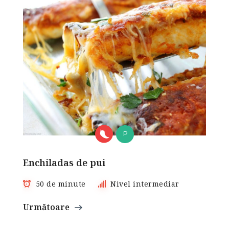
P
Enchiladas de pui
50 de minute
Nivel intermediar
Următoare