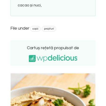
cacao și nuci,
File under
copii
prajituri
Cartuș rețetă propulsat de