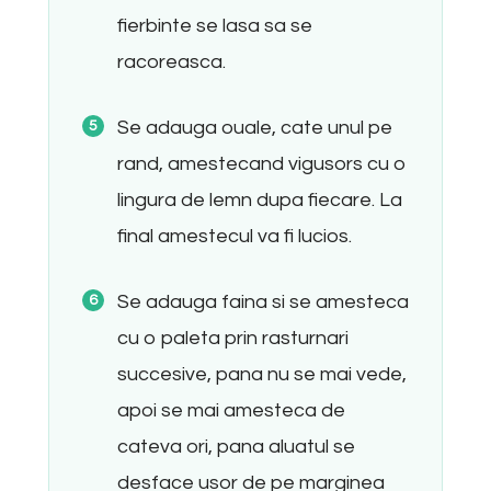
fierbinte se lasa sa se
racoreasca.
Se adauga ouale, cate unul pe
rand, amestecand vigusors cu o
lingura de lemn dupa fiecare. La
final amestecul va fi lucios.
Se adauga faina si se amesteca
cu o paleta prin rasturnari
succesive, pana nu se mai vede,
apoi se mai amesteca de
cateva ori, pana aluatul se
desface usor de pe marginea