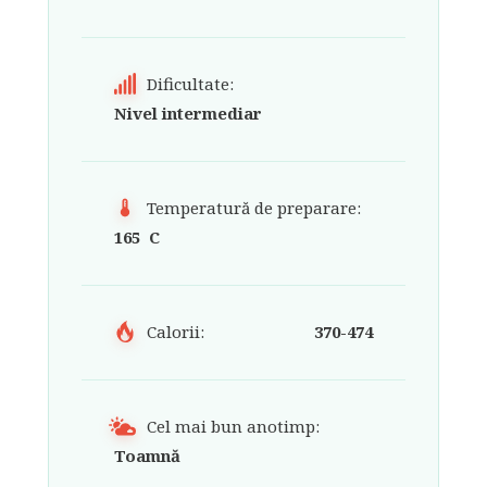
Dificultate:
Nivel intermediar
Temperatură de preparare:
165 C
Calorii:
370-474
Cel mai bun anotimp:
Toamnă