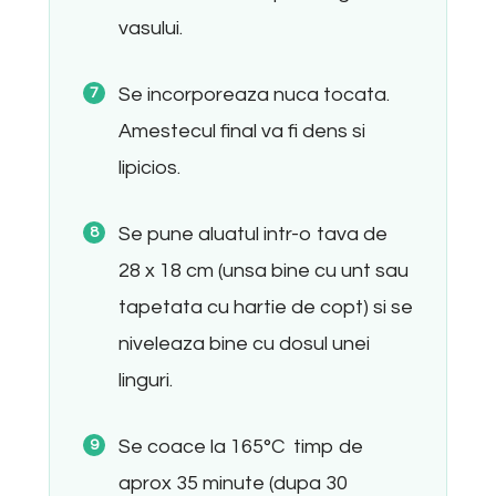
vasului.
Se incorporeaza nuca tocata.
Amestecul final va fi dens si
lipicios.
Se pune aluatul intr-o tava de
28 x 18 cm (unsa bine cu unt sau
tapetata cu hartie de copt) si se
niveleaza bine cu dosul unei
linguri.
Se coace la 165°C timp de
aprox 35 minute (dupa 30