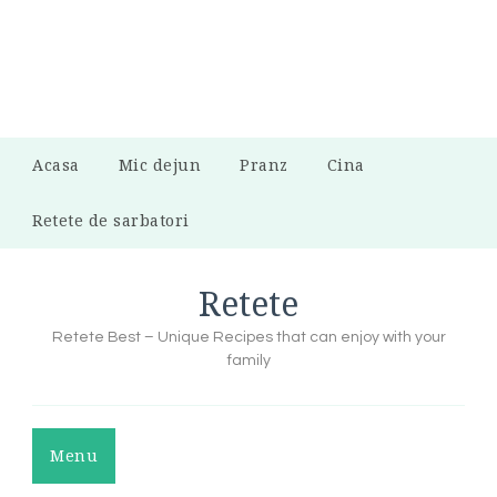
Acasa
Mic dejun
Pranz
Cina
Retete de sarbatori
Retete
Retete Best – Unique Recipes that can enjoy with your
family
Menu