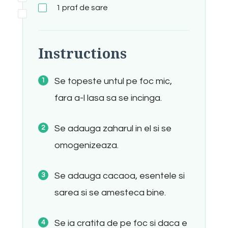
1 praf de sare
Instructions
Se topeste untul pe foc mic,
fara a-l lasa sa se incinga.
Se adauga zaharul in el si se
omogenizeaza.
Se adauga cacaoa, esentele si
sarea si se amesteca bine.
Se ia cratita de pe foc si daca e