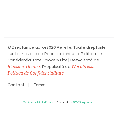
© Drepturi de autor2026 Retete. Toate drepturile
sunt rezervate de Papusica ichitusa. Politica de
Confidențialitate
Cookery Lite | Dezvoltată de
Blossom Themes
WordPress
. Propulsată de
.
Politica de Confidențialitate
Contact
Terms
WP2Social Auto Publish
Powered By :
XYZScripts.com