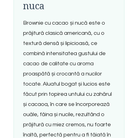
nuca
Brownie cu cacao și nucă este o
prăjitură clasică americană, cu o
textură densă și lipicioasă, ce
combină intensitatea gustului de
cacao de calitate cu aroma
proaspătă și crocantă a nucilor
tocate. Aluatul bogat și lucios este
făcut prin topirea untului cu zahărul
și cacaoa, în care se încorporează
ouăle, făina și nucile, rezultând o
prăjitură cu miez cremos, nu foarte
înaltă, perfectă pentru a fi tăiată în