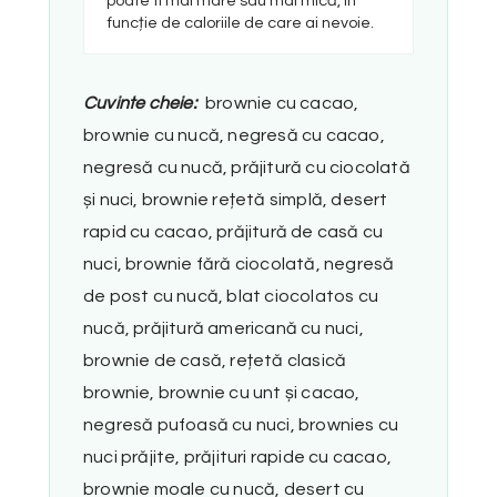
poate fi mai mare sau mai mică, în
funcție de caloriile de care ai nevoie.
Cuvinte cheie:
brownie cu cacao,
brownie cu nucă, negresă cu cacao,
negresă cu nucă, prăjitură cu ciocolată
și nuci, brownie rețetă simplă, desert
rapid cu cacao, prăjitură de casă cu
nuci, brownie fără ciocolată, negresă
de post cu nucă, blat ciocolatos cu
nucă, prăjitură americană cu nuci,
brownie de casă, rețetă clasică
brownie, brownie cu unt și cacao,
negresă pufoasă cu nuci, brownies cu
nuci prăjite, prăjituri rapide cu cacao,
brownie moale cu nucă, desert cu