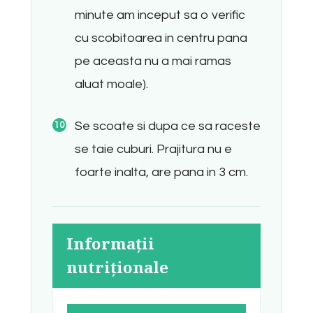
minute am inceput sa o verific
cu scobitoarea in centru pana
pe aceasta nu a mai ramas
aluat moale).
Se scoate si dupa ce sa raceste
se taie cuburi. Prajitura nu e
foarte inalta, are pana in 3 cm.
Informații
nutriționale