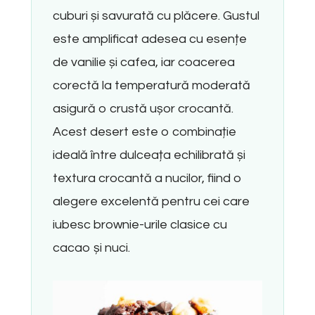
cuburi și savurată cu plăcere. Gustul
este amplificat adesea cu esențe
de vanilie și cafea, iar coacerea
corectă la temperatură moderată
asigură o crustă ușor crocantă.
Acest desert este o combinație
ideală între dulceața echilibrată și
textura crocantă a nucilor, fiind o
alegere excelentă pentru cei care
iubesc brownie-urile clasice cu
cacao și nuci.