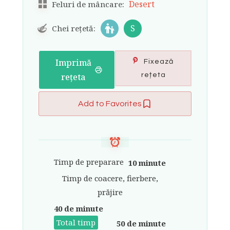
Desert
Feluri de mâncare:
S
Chei rețetă:
Imprimă
Fixează
rețeta
rețeta
Add to Favorites
Timp de preparare
10 minute
Timp de coacere, fierbere,
prăjire
40 de minute
Total timp
50 de minute