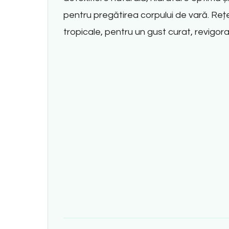
pentru pregătirea corpului de vară. Reț
tropicale, pentru un gust curat, revigor