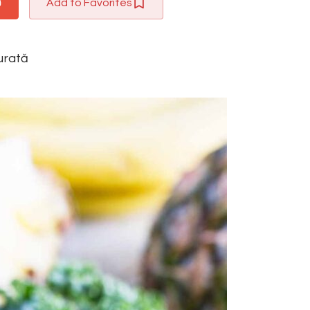
Add to Favorites
urată