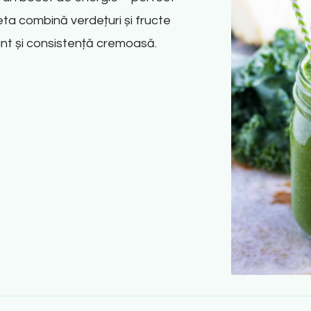
eta combină verdețuri și fructe
ant și consistență cremoasă.