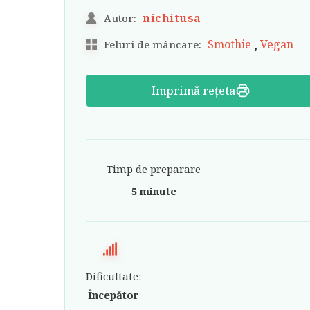
nichitusa
Autor:
,
Smothie
Vegan
Feluri de mâncare:
Imprimă rețeta
Timp de preparare
5 minute
Dificultate:
Începător