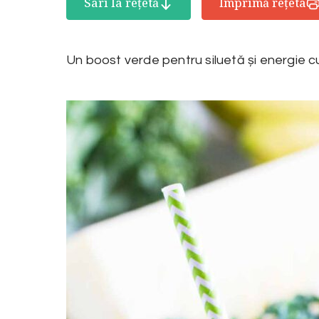
Sari la rețetă
Imprimă rețeta
Un boost verde pentru siluetă și energie c