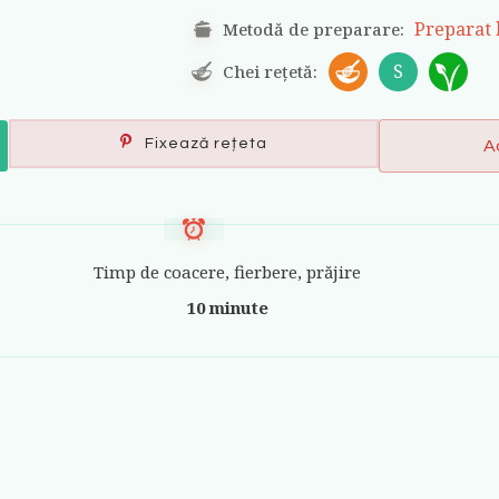
Preparat 
Metodă de preparare:
S
Chei rețetă:
Fixează rețeta
A
Timp de coacere, fierbere, prăjire
10 minute