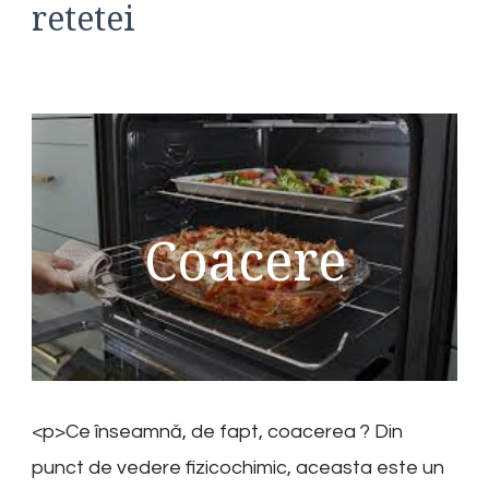
retetei
Coacere
<p>Ce înseamnă, de fapt, coacerea ? Din
punct de vedere fizicochimic, aceasta este un