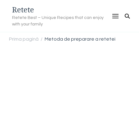
Retete
Retete Best – Unique Recipes that can enjoy
with your family
Prima pagină
Metoda de preparare a retetei
/