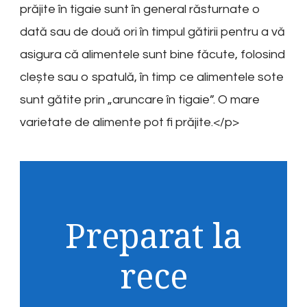
prăjite în tigaie sunt în general răsturnate o
dată sau de două ori în timpul gătirii pentru a vă
asigura că alimentele sunt bine făcute, folosind
clește sau o spatulă, în timp ce alimentele sote
sunt gătite prin „aruncare în tigaie”. O mare
varietate de alimente pot fi prăjite.</p>
Preparat la
rece