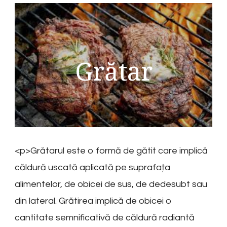
Grătar
<p>Grătarul este o formă de gătit care implică
căldură uscată aplicată pe suprafața
alimentelor, de obicei de sus, de dedesubt sau
din lateral. Grătirea implică de obicei o
cantitate semnificativă de căldură radiantă