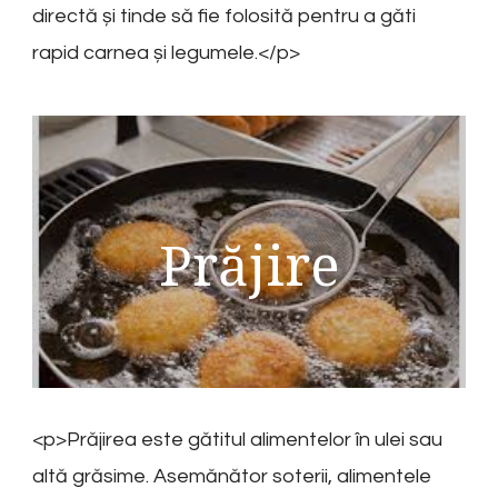
directă și tinde să fie folosită pentru a găti
rapid carnea și legumele.</p>
Prăjire
<p>Prăjirea este gătitul alimentelor în ulei sau
altă grăsime. Asemănător soterii, alimentele