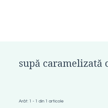
supă caramelizată 
Arăt: 1 - 1 din 1 articole