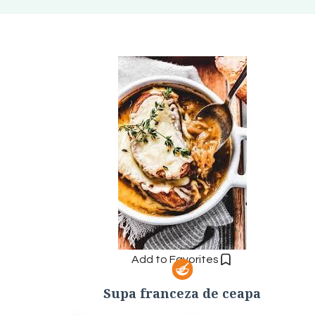
Add to Favorites
Supa franceza de ceapa