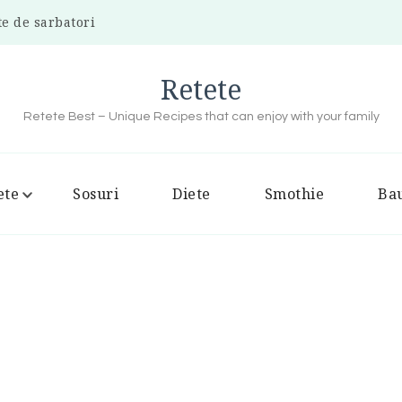
te de sarbatori
Retete
Retete Best – Unique Recipes that can enjoy with your family
ete
Sosuri
Diete
Smothie
Bau