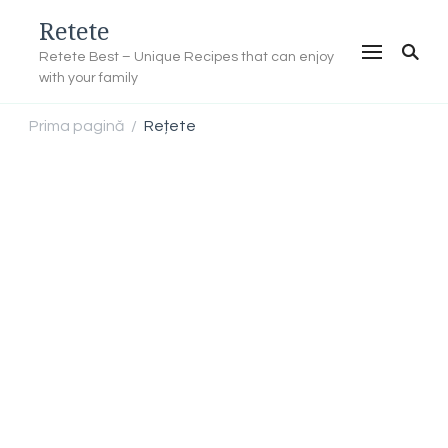
Retete
Retete Best – Unique Recipes that can enjoy
with your family
Prima pagină
Rețete
/