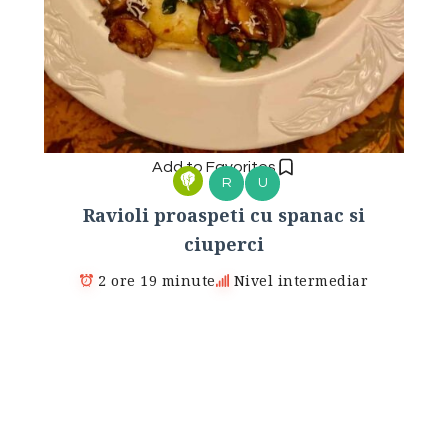
Add to Favorites
R
U
Ravioli proaspeti cu spanac si
ciuperci
2 ore 19 minute
Nivel intermediar