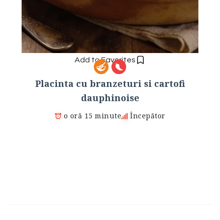
Add to Favorites
Placinta cu branzeturi si cartofi
dauphinoise
o oră 15 minute
Începător