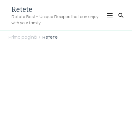
Retete
Retete Best – Unique Recipes that can enjoy
with your family
Prima pagină
Rețete
/