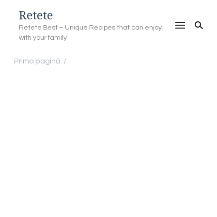
Retete
Retete Best – Unique Recipes that can enjoy
with your family
Prima pagină
/