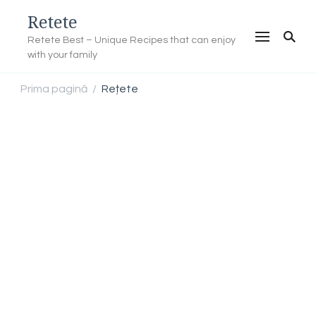
Retete
Retete Best – Unique Recipes that can enjoy
with your family
Prima pagină
Rețete
/