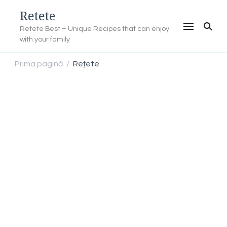
Retete
Retete Best – Unique Recipes that can enjoy
with your family
Prima pagină
Rețete
/